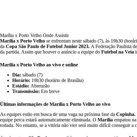
Marília x Porto Velho Onde Assistir
Marília x Porto Velho
se enfrentam neste sábado (7), às 19h30 (horári
da
Copa São Paulo de Futebol Junior 2023.
A Federação Paulista de
da partida. Assim que houver o anúncio a equipe do
Futebol na Veia
i
Marília x Porto Velho ao vivo e online
Dia:
sábado (7)
Horário:
19h30 (horário de Brasília)
Estádio:
Abreuzão
Transmissão:
Em breve
Últimas informações de Marília x Porto Velho ao vivo
As equipes estão em busca de uma vaga na próxima fase da
Copinha.
equipe perca estará automaticamente eliminada. O
Marília
empatou na e
rodada. No entanto, se a vitória não vier será muito difícil conseguir a c