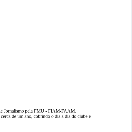
e de Jornalismo pela FMU - FIAM-FAAM.
cerca de um ano, cobrindo o dia a dia do clube e