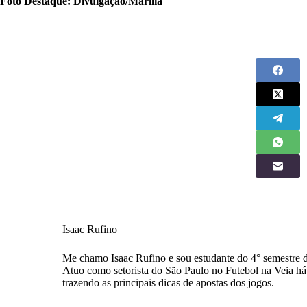
Foto Destaque: Divulgação/Marília
Isaac Rufino
Me chamo Isaac Rufino e sou estudante do 4° semestr
Atuo como setorista do São Paulo no Futebol na Veia há 
trazendo as principais dicas de apostas dos jogos.