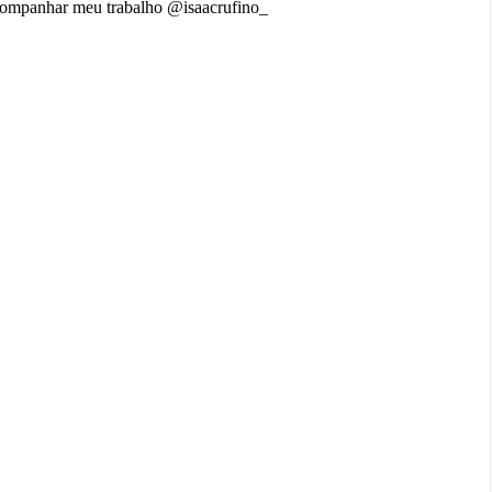
acompanhar meu trabalho @isaacrufino_