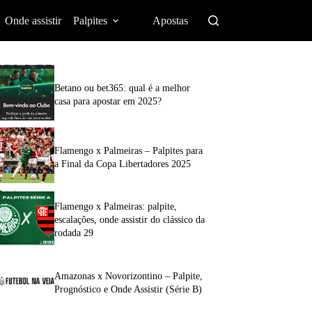
Onde assistir
Palpites
Apostas
Betano ou bet365: qual é a melhor
casa para apostar em 2025?
Flamengo x Palmeiras – Palpites para
a Final da Copa Libertadores 2025
Flamengo x Palmeiras: palpite,
escalações, onde assistir do clássico da
rodada 29
Amazonas x Novorizontino – Palpite,
Prognóstico e Onde Assistir (Série B)