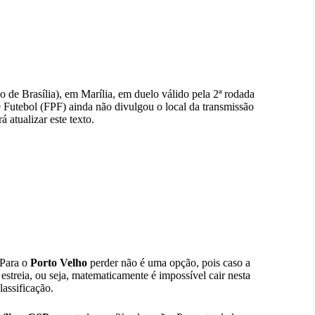
o de Brasília), em Marília, em duelo válido pela 2ª rodada
 Futebol (FPF) ainda não divulgou o local da transmissão
rá atualizar este texto.
Para o
Porto Velho
perder não é uma opção, pois caso a
streia, ou seja, matematicamente é impossível cair nesta
lassificação.