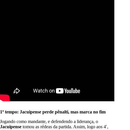
1º tempo: Jacuipense perde pênalti, mas marca no fim
Jogando como mandante, e defendendo a liderança, o
Jacuipense
tomou as rédeas da partida. Assim, logo aos 4′,