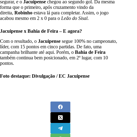
segurar, e o
Jacuipense
chegou ao segundo gol. Da mesma
forma que o primeiro, após cruzamento vindo da
direita,
Robinho
estava lá para completar. Assim, o jogo
acabou mesmo em 2 x 0 para o
Leão do Sisal
.
Jacuipense x Bahia de Feira – E agora?
Com o resultado, o
Jacuipense
segue 100% no campeonato,
líder, com 15 pontos em cinco partidas. De fato, uma
campanha brilhante até aqui. Porém, o
Bahia de Feira
também continua bem posicionado, em 2º lugar, com 10
pontos.
Foto destaque: Divulgação / EC Jacuipense