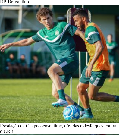
RB Bragantino
Escalação da Chapecoense: time, dúvidas e desfalques contra
o CRB