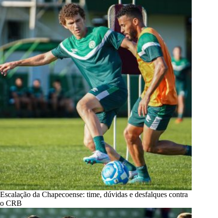
Escalação da Chapecoense: time, dúvidas e desfalques contra
o CRB