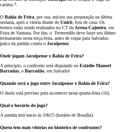
camisa 7.
O
Bahia de Feira
, por sua, iniciou sua preparação na última
semana, após a vitória diante do
Unirb
, fora de casa. Os
treinos estão sendo realizados no CT da
Arena Cajueiro
, em
Feira de Santana. Por fim, o
Tremendão
deve fazer seu último
treinamento nesta terça-feira, antes de viajar para Salvador,
palco da partida contra o
Jacuipense
.
Onde jogam Jacuipense x Bahia de Feira?
A principio, o confronto será disputado no
Estádio Manoel
Barradas
, o
Barradão
, em Salvador
Quando será o jogo entre Jacuipense x Bahia de Feira?
O duelo está previsto para acontecer nesta quarta-feira (16).
Qual o horário do jogo?
A partida terá inicio às 19h15 (horário de Brasília).
Quem tem mais vitórias no histórico de confrontos?