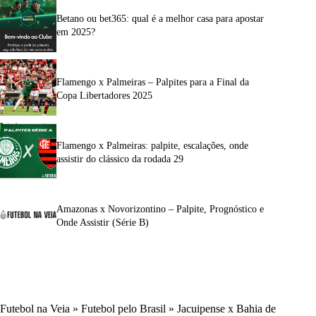
Betano ou bet365: qual é a melhor casa para apostar
em 2025?
Flamengo x Palmeiras – Palpites para a Final da
Copa Libertadores 2025
Flamengo x Palmeiras: palpite, escalações, onde
assistir do clássico da rodada 29
Amazonas x Novorizontino – Palpite, Prognóstico e
Onde Assistir (Série B)
Futebol na Veia
»
Futebol pelo Brasil
»
Jacuipense x Bahia de