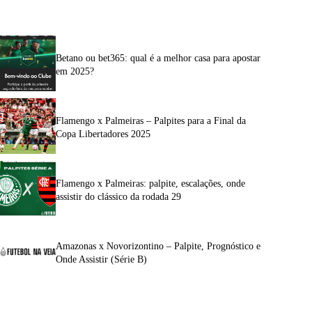
Betano ou bet365: qual é a melhor casa para apostar
em 2025?
Flamengo x Palmeiras – Palpites para a Final da
Copa Libertadores 2025
Flamengo x Palmeiras: palpite, escalações, onde
assistir do clássico da rodada 29
Amazonas x Novorizontino – Palpite, Prognóstico e
Onde Assistir (Série B)