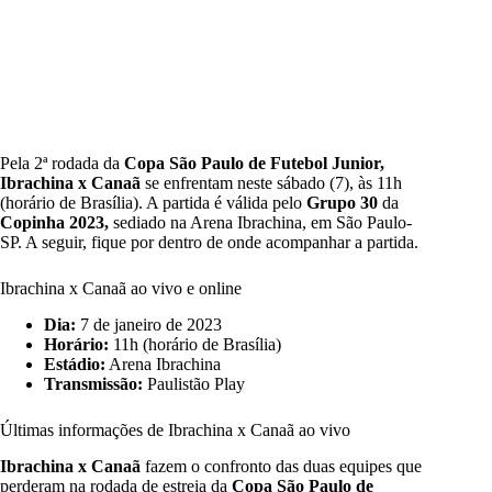
Pela 2ª rodada da
Copa São Paulo de Futebol Junior,
Ibrachina x Canaã
se enfrentam neste sábado (7), às 11h
(horário de Brasília). A partida é válida pelo
Grupo 30
da
Copinha 2023,
sediado na Arena Ibrachina, em São Paulo-
SP. A seguir, fique por dentro de onde acompanhar a partida.
Ibrachina x Canaã ao vivo e online
Dia:
7 de janeiro de 2023
Horário:
11h (horário de Brasília)
Estádio:
Arena Ibrachina
Transmissão:
Paulistão Play
Últimas informações de Ibrachina x Canaã ao vivo
Ibrachina x Canaã
fazem o confronto das duas equipes que
perderam na rodada de estreia da
Copa São Paulo de