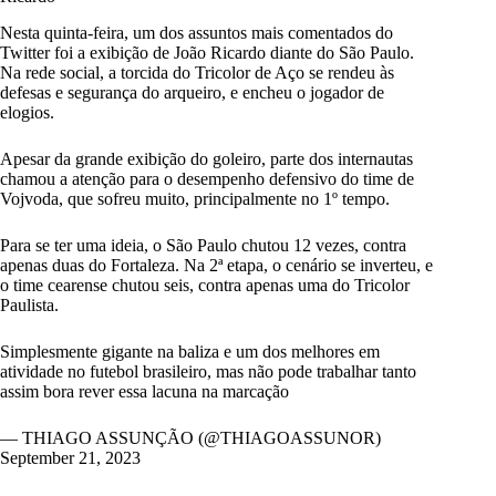
Nesta quinta-feira, um dos assuntos mais comentados do
Twitter foi a exibição de João Ricardo diante do São Paulo.
Na rede social, a torcida do Tricolor de Aço se rendeu às
defesas e segurança do arqueiro, e encheu o jogador de
elogios.
Apesar da grande exibição do goleiro, parte dos internautas
chamou a atenção para o desempenho defensivo do time de
Vojvoda, que sofreu muito, principalmente no 1º tempo.
Para se ter uma ideia, o São Paulo chutou 12 vezes, contra
apenas duas do Fortaleza. Na 2ª etapa, o cenário se inverteu, e
o time cearense chutou seis, contra apenas uma do Tricolor
Paulista.
Simplesmente gigante na baliza e um dos melhores em
atividade no futebol brasileiro, mas não pode trabalhar tanto
assim bora rever essa lacuna na marcação
— THIAGO ASSUNÇÃO (@THIAGOASSUNOR)
September 21, 2023