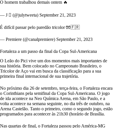
O homem trabalhou demais ontem 🔥
— J  (@julytweeta)
September 21, 2023
É difícil passar pelo paredão tricolor 🧤🇫🇷
— Premiere (@canalpremiere)
September 21, 2023
Fortaleza a um passo da final da Copa Sul-Americana
O Leão do Pici vive um dos momentos mais importantes de
sua história. Bem colocado no Campeonato Brasileiro, o
Tricolor de Aço vai em busca da classificação para a sua
primeira final internacional de sua trajetória.
No próximo dia 26 de setembro, terça-feira, o Fortaleza encara
o Corinthians pela semifinal da Copa Sul-Americana. O jogo
de ida acontece na Neo Química Arena, em São Paulo, e a
volta acontece na semana seguinte, no dia três de outubro, na
Arena Castelão. Tanto o primeiro, como o segundo jogo, estão
programados para acontecer às 21h30 (horário de Brasília.
Nas quartas de final, o Fortaleza passou pelo América-MG