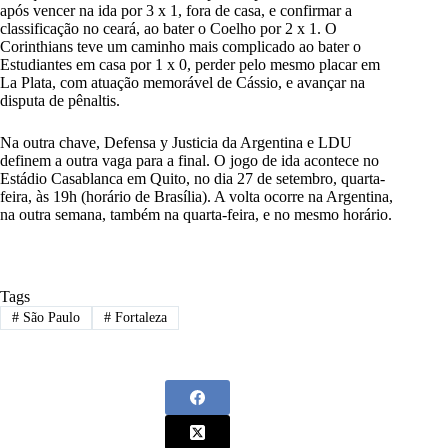
após vencer na ida por 3 x 1, fora de casa, e confirmar a
classificação no ceará, ao bater o Coelho por 2 x 1. O
Corinthians teve um caminho mais complicado ao bater o
Estudiantes em casa por 1 x 0, perder pelo mesmo placar em
La Plata, com atuação memorável de Cássio, e avançar na
disputa de pênaltis.
Na outra chave, Defensa y Justicia da Argentina e LDU
definem a outra vaga para a final. O jogo de ida acontece no
Estádio Casablanca em Quito, no dia 27 de setembro, quarta-
feira, às 19h (horário de Brasília). A volta ocorre na Argentina,
na outra semana, também na quarta-feira, e no mesmo horário.
Tags
#
São Paulo
#
Fortaleza