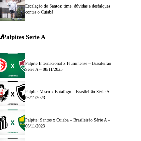
Escalação do Santos: time, dúvidas e desfalques
contra o Cuiabá
Palpites Serie A
Palpite Internacional x Fluminense – Brasileirão
Série A – 08/11/2023
Palpite: Vasco x Botafogo – Brasileirão Série A –
06/11/2023
Palpite: Santos x Cuiabá – Brasileirão Série A –
06/11/2023