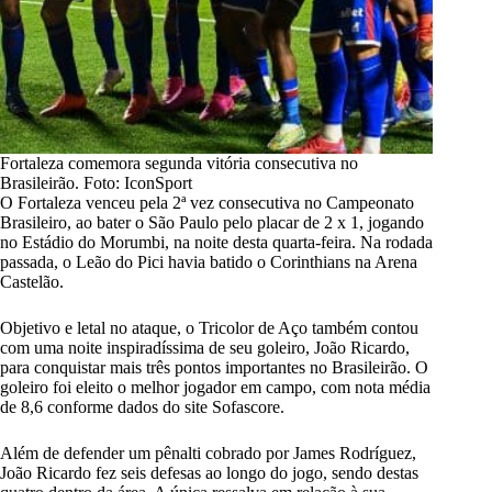
Fortaleza comemora segunda vitória consecutiva no
Brasileirão. Foto: IconSport
O Fortaleza venceu pela 2ª vez consecutiva no Campeonato
Brasileiro,
ao bater o São Paulo pelo placar de 2 x 1,
jogando
no Estádio do Morumbi, na noite desta quarta-feira. Na rodada
passada, o Leão do Pici havia batido o Corinthians na Arena
Castelão.
Objetivo e letal no ataque, o Tricolor de Aço também contou
com uma noite inspiradíssima de seu goleiro, João Ricardo,
para conquistar mais três pontos importantes no Brasileirão. O
goleiro foi eleito o melhor jogador em campo, com nota média
de 8,6 conforme dados do site Sofascore.
Além de defender um pênalti cobrado por James Rodríguez,
João Ricardo fez seis defesas ao longo do jogo, sendo destas