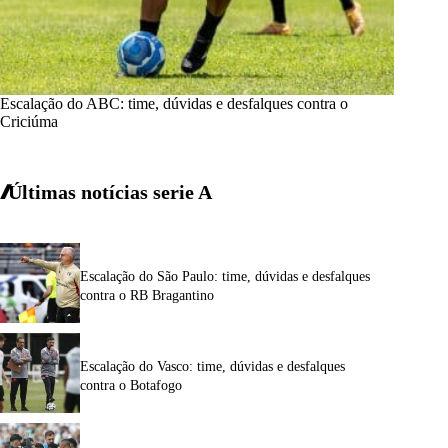
Escalação do ABC: time, dúvidas e desfalques contra o
Criciúma
Últimas notícias
serie A
Escalação do São Paulo: time, dúvidas e desfalques
contra o RB Bragantino
Escalação do Vasco: time, dúvidas e desfalques
contra o Botafogo