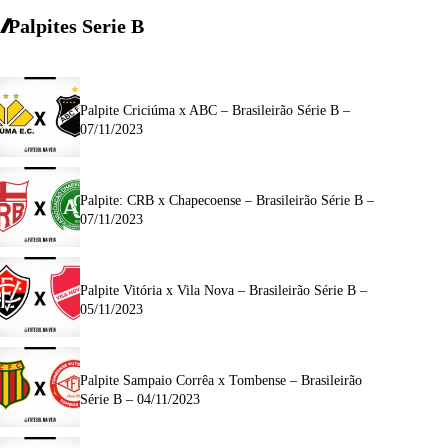
Palpites Serie
B
Palpite Criciúma x ABC – Brasileirão Série B –
07/11/2023
Palpite: CRB x Chapecoense – Brasileirão Série B –
07/11/2023
Palpite Vitória x Vila Nova – Brasileirão Série B –
05/11/2023
Palpite Sampaio Corrêa x Tombense – Brasileirão
Série B – 04/11/2023