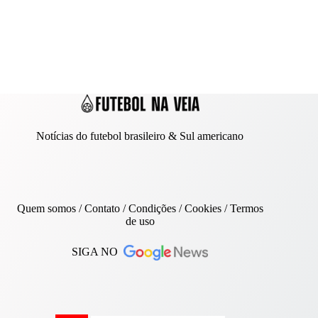
Notícias do futebol brasileiro & Sul americano
Quem somos
/
Contato
/ Condições /
Cookies
/
Termos
de uso
SIGA NO