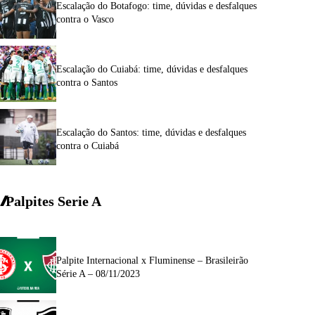
Escalação do Botafogo: time, dúvidas e desfalques
contra o Vasco
Escalação do Cuiabá: time, dúvidas e desfalques
contra o Santos
Escalação do Santos: time, dúvidas e desfalques
contra o Cuiabá
Palpites Serie A
Palpite Internacional x Fluminense – Brasileirão
Série A – 08/11/2023