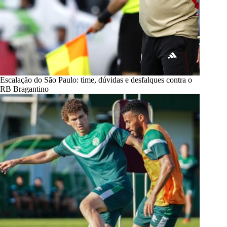
Escalação do São Paulo: time, dúvidas e desfalques contra o
RB Bragantino