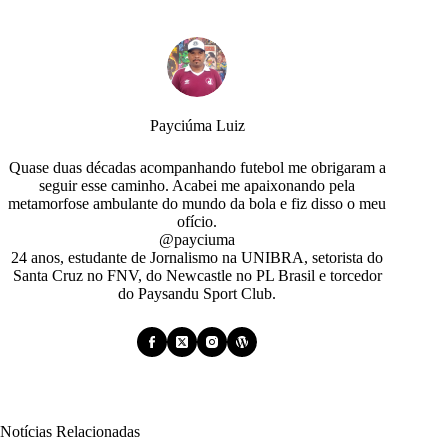
Payciúma Luiz
Quase duas décadas acompanhando futebol me obrigaram a
seguir esse caminho. Acabei me apaixonando pela
metamorfose ambulante do mundo da bola e fiz disso o meu
ofício.
@payciuma
24 anos, estudante de Jornalismo na UNIBRA, setorista do
Santa Cruz no FNV, do Newcastle no PL Brasil e torcedor
do Paysandu Sport Club.
Notícias Relacionadas