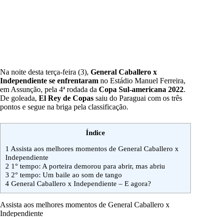
Na noite desta terça-feira (3),
General Caballero x
Independiente
se enfrentaram
no Estádio Manuel Ferreira,
em Assunção, pela 4ª rodada da
Copa Sul-americana 2022
.
De goleada,
El Rey de Copas
saiu do Paraguai com os três
pontos e segue na briga pela classificação.
Índice
1
Assista aos melhores momentos de General Caballero x
Independiente
2
1° tempo: A porteira demorou para abrir, mas abriu
3
2° tempo: Um baile ao som de tango
4
General Caballero x Independiente – E agora?
Assista aos melhores momentos de General Caballero x
Independiente