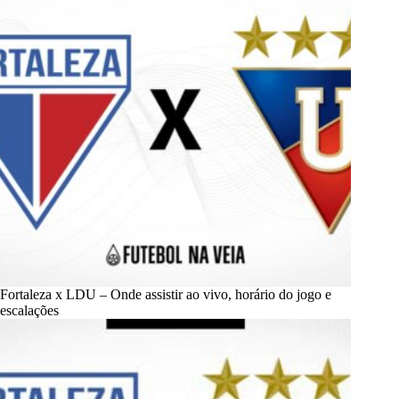
Fortaleza x LDU – Onde assistir ao vivo, horário do jogo e
escalações