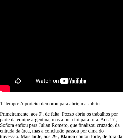
1° tempo: A porteira demorou para abrir, mas abriu
Primeiramente, aos 9′, de falta, Pozzo abriu os trabalhos por
parte da equipe argentina, mas a bola foi para fora. Aos 17′,
Soñora enfiou para Julian Romero, que finalizou cruzado, da
entrada da área, mas a conclusão passou por cima do
travessão. Mais tarde, aos 29′,
Blanco
chutou forte, de fora da