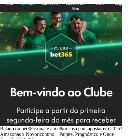
Betano ou bet365: qual é a melhor casa para apostar em 2025?
Amazonas x Novorizontino – Palpite, Prognóstico e Onde