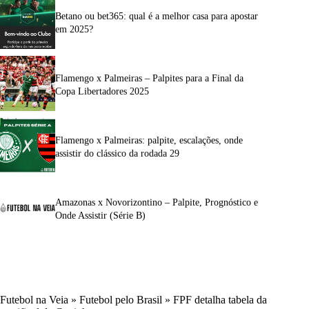
Betano ou bet365: qual é a melhor casa para apostar
em 2025?
Flamengo x Palmeiras – Palpites para a Final da
Copa Libertadores 2025
Flamengo x Palmeiras: palpite, escalações, onde
assistir do clássico da rodada 29
Amazonas x Novorizontino – Palpite, Prognóstico e
Onde Assistir (Série B)
Futebol na Veia
»
Futebol pelo Brasil
»
FPF detalha tabela da