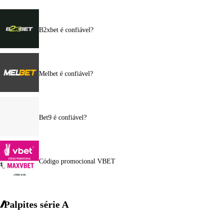
B2xbet é confiável?
Melbet é confiável?
Bet9 é confiável?
Código promocional VBET
Palpites série A