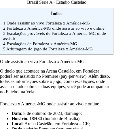
Brazil Serie A - Estadio Castelao
Índice
1
Onde assistir ao vivo Fortaleza x América-MG
2
Fortaleza x América-MG onde assistir ao vivo e online
3
Escalações prováveis de Fortaleza x América-MG onde
assistir
4
Escalações de Fortaleza x América-MG
5
Arbitragem do jogo de Fortaleza x América-MG
Onde assistir ao vivo Fortaleza x América-MG
O duelo que acontece na Arena Castelão, em Fortaleza,
poderá ser assistido no Premiere (pay-per-view). Além disso,
todas as informações sobre o jogo, como escalações, onde
assistir e tudo sobre as duas equipes, você pode acompanhar
no Futebol na Veia.
Fortaleza x América-MG onde assistir ao vivo e online
Data
: 8 de outubro de 2023, domingo;
Horário
: 18H30 (horário de Brasília)
Local
: Arena Castelão, em Fortaleza – CE;
Onde assistir
: Premiere (pay-per-view).