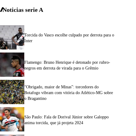
Noticias serie A
Torcida do Vasco escolhe culpado por derrota para o
Inter
Flamengo: Bruno Henrique é detonado por rubro-
negros em derrota de virada para o Grêmio
“Obrigado, maior de Minas”: torcedores do
Botafogo vibram com vitória do Atlético-MG sobre
o Bragantino
São Paulo: Fala de Dorival Júnior sobre Galoppo
anima torcida, que já projeta 2024