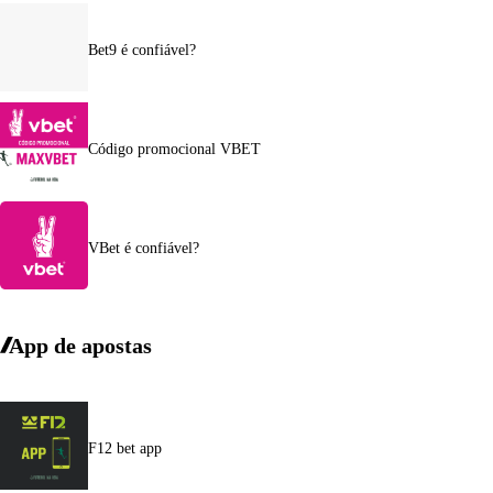
Bet9 é confiável?
Código promocional VBET
VBet é confiável?
App de apostas
F12 bet app