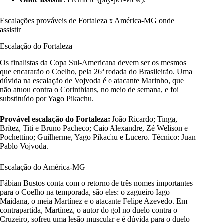
Escalações prováveis de Fortaleza x América-MG onde
assistir
Escalação do Fortaleza
Os finalistas da Copa Sul-Americana devem ser os mesmos
que encararão o Coelho, pela 26ª rodada do Brasileirão. Uma
dúvida na escalação de Vojvoda é o atacante Marinho, que
não atuou contra o Corinthians, no meio de semana, e foi
substituído por Yago Pikachu.
Provável escalação do Fortaleza
:
João Ricardo; Tinga,
Brítez, Titi e Bruno Pacheco; Caio Alexandre, Zé Welison e
Pochettino; Guilherme, Yago Pikachu e Lucero. Técnico: Juan
Pablo Vojvoda.
Escalação do América-MG
Fábian Bustos conta com o retorno de três nomes importantes
para o Coelho na temporada, são eles: o zagueiro Iago
Maidana, o meia Martínez e o atacante Felipe Azevedo. Em
contrapartida, Martínez, o autor do gol no duelo contra o
Cruzeiro, sofreu uma lesão muscular e é dúvida para o duelo