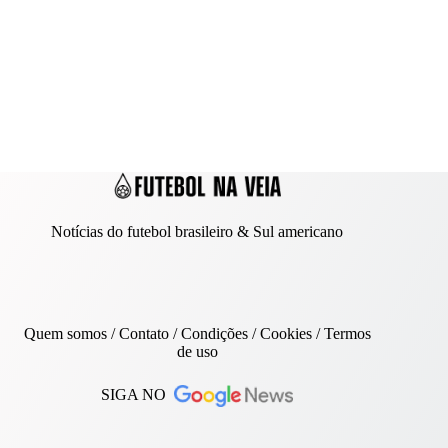
Notícias do futebol brasileiro & Sul americano
Quem somos
/
Contato
/ Condições /
Cookies
/
Termos
de uso
SIGA NO