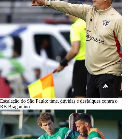
Escalação do São Paulo: time, dúvidas e desfalques contra o
RB Bragantino