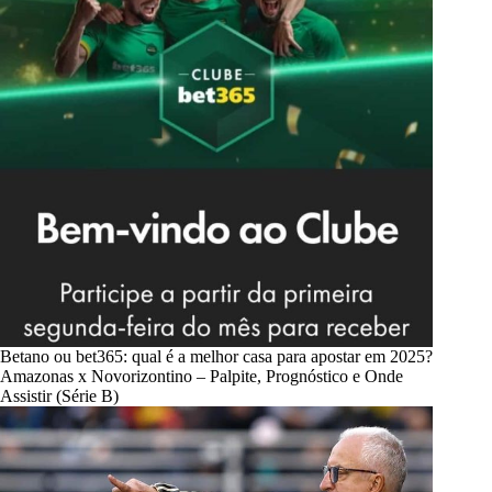
Betano ou bet365: qual é a melhor casa para apostar em 2025?
Amazonas x Novorizontino – Palpite, Prognóstico e Onde
Assistir (Série B)