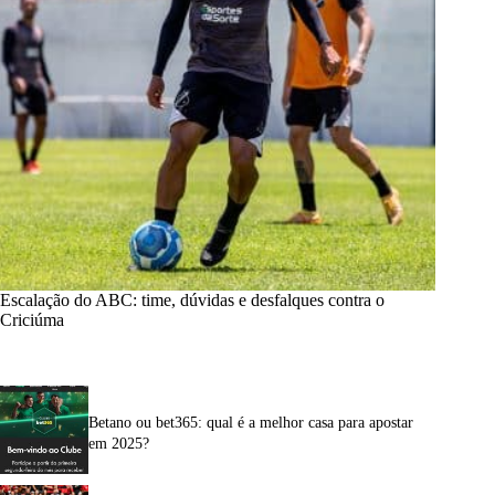
Escalação do ABC: time, dúvidas e desfalques contra o
Criciúma
Betano ou bet365: qual é a melhor casa para apostar
em 2025?