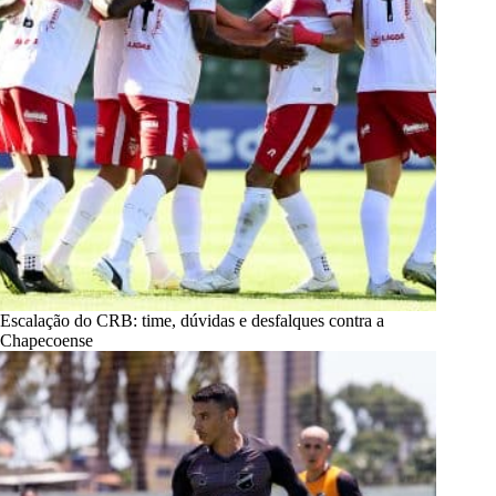
Escalação do CRB: time, dúvidas e desfalques contra a
Chapecoense