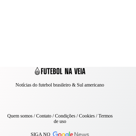
Notícias do futebol brasileiro & Sul americano
Quem somos
/
Contato
/ Condições /
Cookies
/
Termos
de uso
SIGA NO