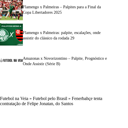
Flamengo x Palmeiras – Palpites para a Final da
Copa Libertadores 2025
Flamengo x Palmeiras: palpite, escalações, onde
assistir do clássico da rodada 29
Amazonas x Novorizontino – Palpite, Prognóstico e
Onde Assistir (Série B)
Futebol na Veia
»
Futebol pelo Brasil
»
Fenerbahçe tenta
contratação de Felipe Jonatan, do Santos