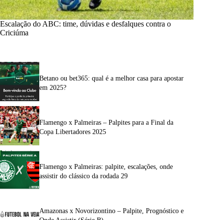
Escalação do ABC: time, dúvidas e desfalques contra o
Criciúma
Betano ou bet365: qual é a melhor casa para apostar
em 2025?
Flamengo x Palmeiras – Palpites para a Final da
Copa Libertadores 2025
Flamengo x Palmeiras: palpite, escalações, onde
assistir do clássico da rodada 29
Amazonas x Novorizontino – Palpite, Prognóstico e