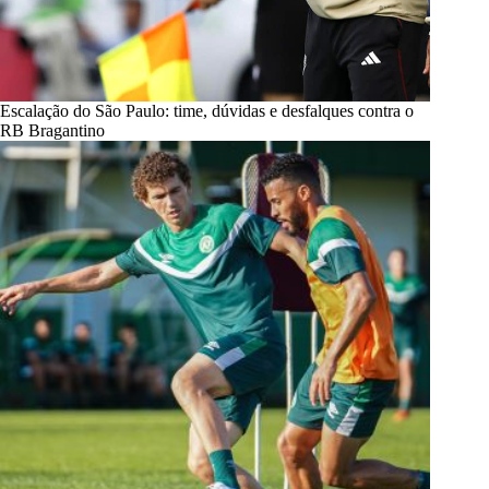
Escalação do São Paulo: time, dúvidas e desfalques contra o
RB Bragantino