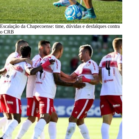
Escalação da Chapecoense: time, dúvidas e desfalques contra
o CRB