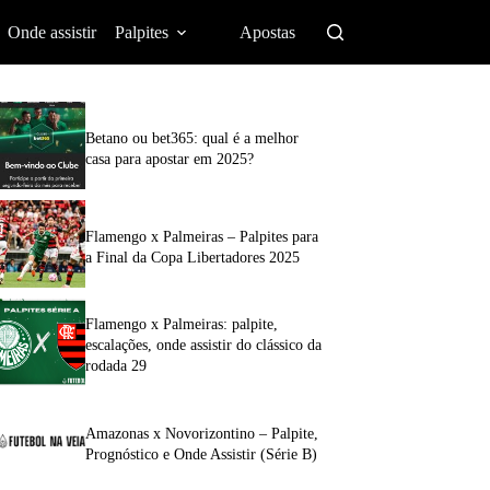
Onde assistir
Palpites
Apostas
Betano ou bet365: qual é a melhor
casa para apostar em 2025?
Flamengo x Palmeiras – Palpites para
a Final da Copa Libertadores 2025
Flamengo x Palmeiras: palpite,
escalações, onde assistir do clássico da
rodada 29
Amazonas x Novorizontino – Palpite,
Prognóstico e Onde Assistir (Série B)