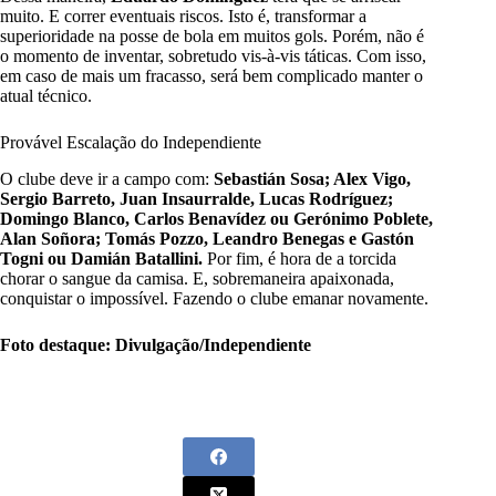
muito. E correr eventuais riscos. Isto é, transformar a
superioridade na posse de bola em muitos gols. Porém, não é
o momento de inventar, sobretudo vis-à-vis táticas. Com isso,
em caso de mais um fracasso, será bem complicado manter o
atual técnico.
Provável Escalação do Independiente
O clube deve ir a campo com:
Sebastián Sosa; Alex Vigo,
Sergio Barreto, Juan Insaurralde, Lucas Rodríguez;
Domingo Blanco, Carlos Benavídez ou Gerónimo Poblete,
Alan Soñora; Tomás Pozzo, Leandro Benegas e Gastón
Togni ou Damián Batallini.
Por fim, é hora de a torcida
chorar o sangue da camisa. E, sobremaneira apaixonada,
conquistar o impossível. Fazendo o clube emanar novamente.
Foto destaque: Divulgação/Independiente