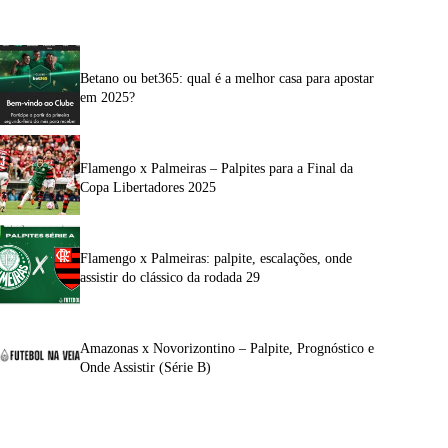
Betano ou bet365: qual é a melhor casa para apostar
em 2025?
Flamengo x Palmeiras – Palpites para a Final da
Copa Libertadores 2025
Flamengo x Palmeiras: palpite, escalações, onde
assistir do clássico da rodada 29
Amazonas x Novorizontino – Palpite, Prognóstico e
Onde Assistir (Série B)