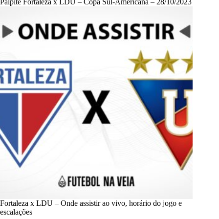
Palpite Fortaleza x LDU – Copa Sul-Americana – 28/10/2023
Fortaleza x LDU – Onde assistir ao vivo, horário do jogo e
escalações