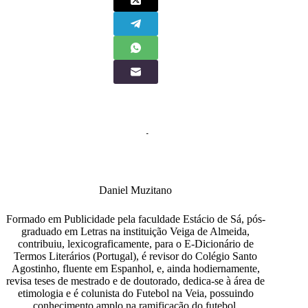
Daniel Muzitano
Formado em Publicidade pela faculdade Estácio de Sá, pós-
graduado em Letras na instituição Veiga de Almeida,
contribuiu, lexicograficamente, para o E-Dicionário de
Termos Literários (Portugal), é revisor do Colégio Santo
Agostinho, fluente em Espanhol, e, ainda hodiernamente,
revisa teses de mestrado e de doutorado, dedica-se à área de
etimologia e é colunista do Futebol na Veia, possuindo
conhecimento amplo na ramificação do futebol.