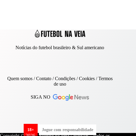
Notícias do futebol brasileiro & Sul americano
Quem somos
/
Contato
/ Condições /
Cookies
/
Termos
de uso
SIGA NO
18+
Jogue com responsabilidade
Copyright © 2026 - Futebol na Veia / Notícias - Todos os