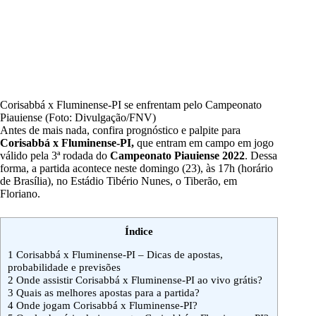
Corisabbá x Fluminense-PI se enfrentam pelo Campeonato
Piauiense (Foto: Divulgação/FNV)
Antes de mais nada, confira prognóstico e palpite para
Corisabbá x Fluminense-PI
,
que entram em campo em jogo
válido pela 3ª rodada do
Campeonato Piauiense 2022
. Dessa
forma, a partida acontece neste domingo (23), às 17h (horário
de Brasília), no Estádio Tibério Nunes, o Tiberão, em
Floriano.
Índice
1
Corisabbá x Fluminense-PI – Dicas de apostas,
probabilidade e previsões
2
Onde assistir Corisabbá x Fluminense-PI ao vivo grátis?
3
Quais as melhores apostas para a partida?
4
Onde jogam Corisabbá x Fluminense-PI?