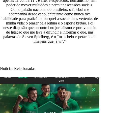
apenas 11 contra 11”; é arte, é espetáculo, humanismo, tem
poder de mover multidões e permitir ascensões sociais.
Como paixão nacional do brasileiro, o futebol me
acompanha desde cedo, entretanto como nunca tive
habilidade para praticá-lo, busquei associar duas vertentes de
minha vida: o prazer pela leitura e o esporte bretão. Foi
nesse diapasão que encontrei no jornalismo esportivo o elo
de ligação que me leva a difundir e informar o que, nas
palavras de Steven Spielberg, é o “mais belo espetáculo de
imagens que já vi”."
Notícias Relacionadas