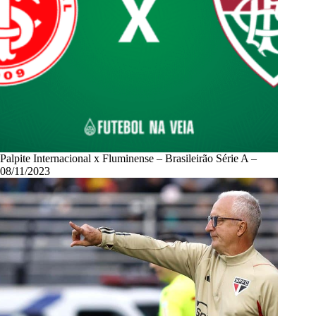
Palpite Internacional x Fluminense – Brasileirão Série A –
08/11/2023