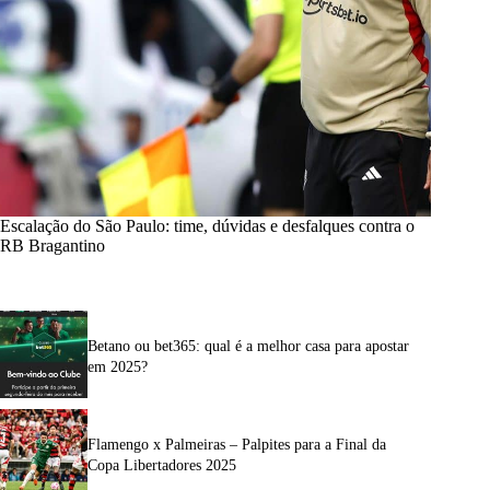
Escalação do São Paulo: time, dúvidas e desfalques contra o
RB Bragantino
Betano ou bet365: qual é a melhor casa para apostar
em 2025?
Flamengo x Palmeiras – Palpites para a Final da
Copa Libertadores 2025