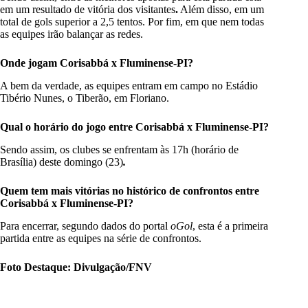
em um resultado de vitória dos visitantes
.
Além disso, em um
total de gols superior a 2,5 tentos. Por fim, em que nem todas
as equipes irão balançar as redes.
Onde jogam Corisabbá x Fluminense-PI?
A bem da verdade, as equipes entram em campo no Estádio
Tibério Nunes, o Tiberão, em Floriano.
Qual o horário do jogo entre Corisabbá x Fluminense-PI?
Sendo assim, os clubes se enfrentam às 17h (horário de
Brasília) deste domingo (23)
.
Quem tem mais vitórias no histórico de confrontos entre
Corisabbá x Fluminense-PI?
Para encerrar, segundo dados do portal
oGol
, esta é a primeira
partida entre as equipes na série de confrontos.
Foto Destaque: Divulgação/FNV