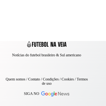
Notícias do futebol brasileiro & Sul americano
Quem somos
/
Contato
/ Condições /
Cookies
/
Termos
de uso
SIGA NO