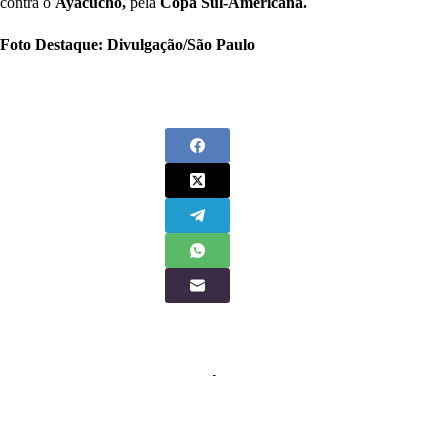
contra o
Ayacucho,
pela
Copa Sul-Americana.
Foto Destaque: Divulgação/São Paulo