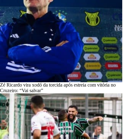
Zé Ricardo vira xodó da torcida após estreia com vitória no
Cruzeiro: “Vai salvar”