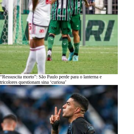
“Ressuscita morto”: São Paulo perde para o lanterna e
tricolores questionam sina ‘curiosa’