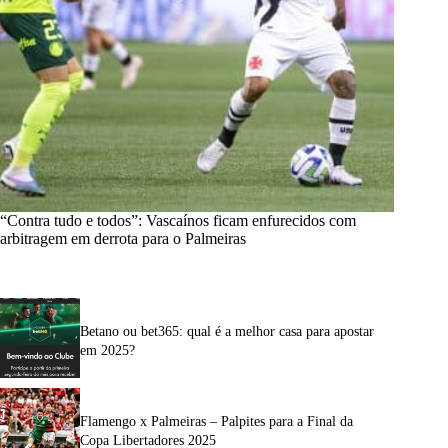
“Contra tudo e todos”: Vascaínos ficam enfurecidos com
arbitragem em derrota para o Palmeiras
Betano ou bet365: qual é a melhor casa para apostar
em 2025?
Flamengo x Palmeiras – Palpites para a Final da
Copa Libertadores 2025