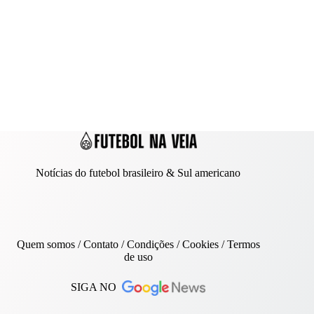
Notícias do futebol brasileiro & Sul americano
Quem somos
/
Contato
/ Condições /
Cookies
/
Termos
de uso
SIGA NO