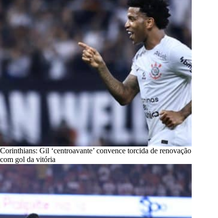
Corinthians: Gil ‘centroavante’ convence torcida de renovação
com gol da vitória