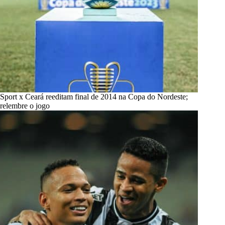
Sport x Ceará reeditam final de 2014 na Copa do Nordeste;
relembre o jogo