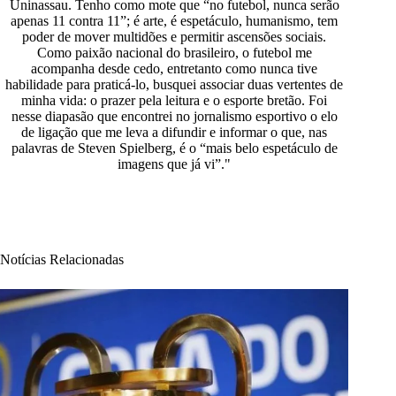
Uninassau. Tenho como mote que “no futebol, nunca serão
apenas 11 contra 11”; é arte, é espetáculo, humanismo, tem
poder de mover multidões e permitir ascensões sociais.
Como paixão nacional do brasileiro, o futebol me
acompanha desde cedo, entretanto como nunca tive
habilidade para praticá-lo, busquei associar duas vertentes de
minha vida: o prazer pela leitura e o esporte bretão. Foi
nesse diapasão que encontrei no jornalismo esportivo o elo
de ligação que me leva a difundir e informar o que, nas
palavras de Steven Spielberg, é o “mais belo espetáculo de
imagens que já vi”."
Notícias Relacionadas