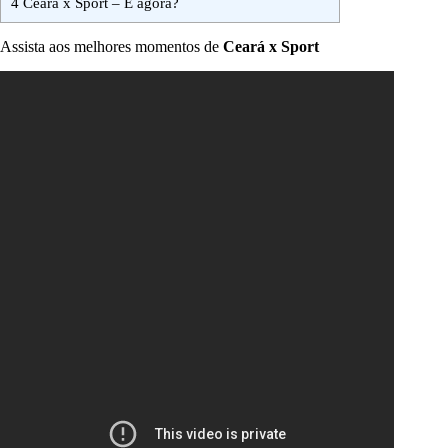
4
Ceará x Sport – E agora?
Assista aos melhores momentos de
Ceará x Sport