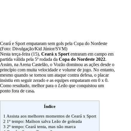
Ceará e Sport empataram sem gols pela Copa do Nordeste
(Foto: Divulgação/Kid Júnior/SVM)
Nesta terça-feira (15),
Ceará x Sport
entraram em campo em
partida válida pela 5ª rodada da
Copa do Nordeste 2022
.
Assim, na Arena Castelão, o Vozão dominou as ações desde o
princípio com muita velocidade e volume de jogo. No entanto,
mesmo quando se tornou um ataque contra defesa, o placar
insistiu em seguir zerado e as equipes empataram em 0 x 0.
Como resultado, melhor para o
Leão
que conquistou um
ponto fora de casa
.
Índice
1
Assista aos melhores momentos de Ceará x Sport
2
1º tempo: Mailson salva Leão de goleada
3
2º tempo: Ceará tenta, mas não marca