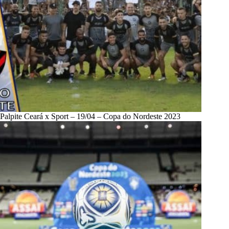
Palpite Ceará x Sport – 19/04 – Copa do Nordeste 2023