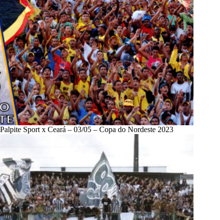
Palpite Sport x Ceará – 03/05 – Copa do Nordeste 2023