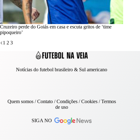
Cruzeiro perde do Goiás em casa e escuta gritos de ‘time
pipoqueiro’
1
2
3
Notícias do futebol brasileiro & Sul americano
Quem somos
/
Contato
/ Condições /
Cookies
/
Termos
de uso
SIGA NO