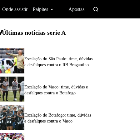
Onde assistir
Palpites
Apostas
Últimas notícias
serie A
Escalação do São Paulo: time, dúvidas
e desfalques contra o RB Bragantino
Escalação do Vasco: time, dúvidas e
desfalques contra o Botafogo
Escalação do Botafogo: time, dúvidas
e desfalques contra o Vasco