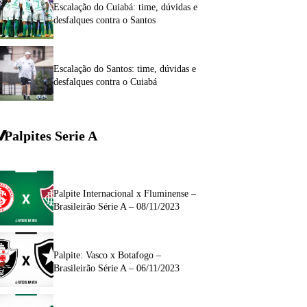
Escalação do Cuiabá: time, dúvidas e
desfalques contra o Santos
Escalação do Santos: time, dúvidas e
desfalques contra o Cuiabá
Palpites Serie A
Palpite Internacional x Fluminense –
Brasileirão Série A – 08/11/2023
Palpite: Vasco x Botafogo –
Brasileirão Série A – 06/11/2023