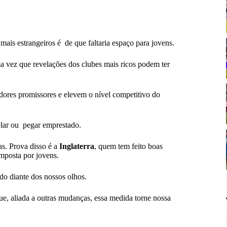
ais estrangeiros é de que faltaria espaço para jovens.
a vez que revelações dos clubes mais ricos podem ter
dores promissores e elevem o nível competitivo do
elar ou pegar emprestado.
as. Prova disso é a
Inglaterra
, quem tem feito boas
mposta por jovens.
o diante dos nossos olhos.
que, aliada a outras mudanças, essa medida torne nossa