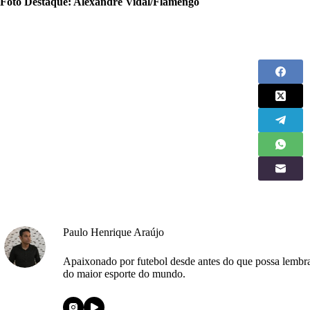
Foto Destaque: Alexandre Vidal/Flamengo
Paulo Henrique Araújo
Apaixonado por futebol desde antes do que possa lembra
do maior esporte do mundo.