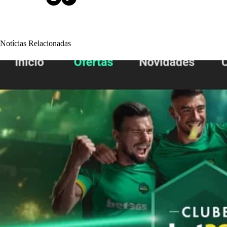
Notícias Relacionadas