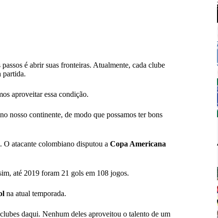
passos é abrir suas fronteiras. Atualmente, cada clube
 partida.
os aproveitar essa condição
.
s no nosso continente, de modo que possamos ter bons
. O atacante colombiano disputou a
Copa Americana
im, até 2019 foram 21 gols em 108 jogos.
ol
na atual temporada.
 clubes daqui. Nenhum deles aproveitou o talento de um