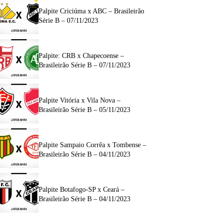
Palpite Criciúma x ABC – Brasileirão
Série B – 07/11/2023
Palpite: CRB x Chapecoense –
Brasileirão Série B – 07/11/2023
Palpite Vitória x Vila Nova –
Brasileirão Série B – 05/11/2023
Palpite Sampaio Corrêa x Tombense –
Brasileirão Série B – 04/11/2023
Palpite Botafogo-SP x Ceará –
Brasileirão Série B – 04/11/2023