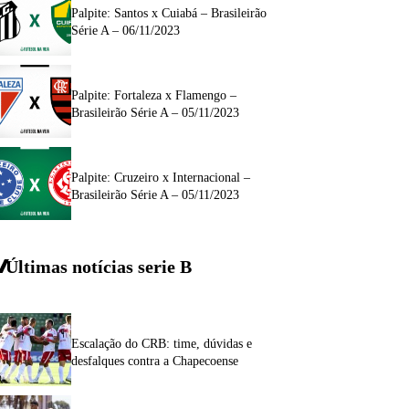
Palpite: Santos x Cuiabá – Brasileirão
Série A – 06/11/2023
Palpite: Fortaleza x Flamengo –
Brasileirão Série A – 05/11/2023
Palpite: Cruzeiro x Internacional –
Brasileirão Série A – 05/11/2023
Últimas notícias
serie
B
Escalação do CRB: time, dúvidas e
desfalques contra a Chapecoense