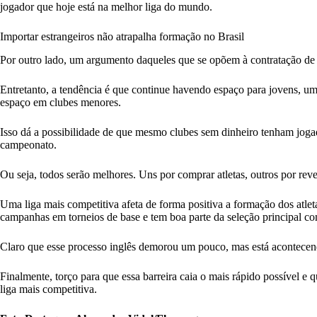
jogador que hoje está na melhor liga do mundo.
Importar estrangeiros não atrapalha formação no Brasil
Por outro lado, um argumento daqueles que se opõem à contratação de m
Entretanto, a tendência é que continue havendo espaço para jovens, um
espaço em clubes menores.
Isso dá a possibilidade de que mesmo clubes sem dinheiro tenham joga
campeonato.
Ou seja, todos serão melhores. Uns por comprar atletas, outros por rev
Uma liga mais competitiva afeta de forma positiva a formação dos atlet
campanhas em torneios de base e tem boa parte da seleção principal co
Claro que esse processo inglês demorou um pouco, mas está acontecend
Finalmente, torço para que essa barreira caia o mais rápido possível e 
liga mais competitiva.