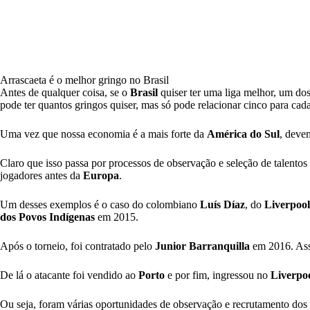
Arrascaeta é o melhor gringo no Brasil
Antes de qualquer coisa, se o
Brasil
quiser ter uma liga melhor, um dos 
pode ter quantos gringos quiser, mas só pode relacionar cinco para cada
Uma vez que nossa economia é a mais forte da
América do Sul
,
devem
Claro que isso passa por processos de observação e seleção de talento
jogadores antes da
Europa
.
Um desses exemplos é o caso do colombiano
Luís Díaz
, do
Liverpool
dos Povos Indígenas
em 2015.
Após o torneio, foi contratado pelo
Junior Barranquilla
em 2016. Ass
De lá o atacante foi vendido ao
Porto
e por fim, ingressou no
Liverpo
Ou seja, foram várias oportunidades de observação e recrutamento dos