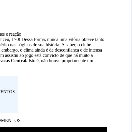
es e reação
nceu, 1×0! Dessa forma, nunca uma vitória obteve tanto
ito nas páginas de sua história. A saber, o clube
 embargo, o clima ainda é de desconfiança e de intensa
em assistiu ao jogo está convicto de que há muito a
racas Central.
Isto é, não houve propriamente um
MENTOS
MOMENTOS