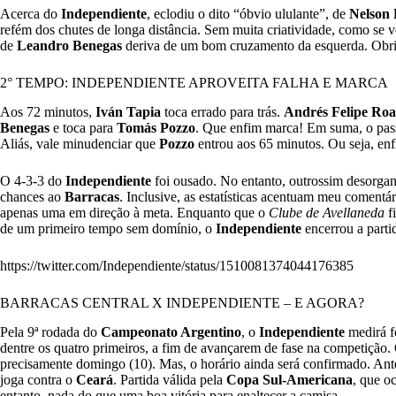
Acerca do
Independiente
, eclodiu o dito “óbvio ululante”, de
Nelson 
refém dos
chutes de longa distância
. Sem muita criatividade, como se
de
Leandro Benegas
deriva de um bom cruzamento da esquerda. Obr
2° TEMPO: INDEPENDIENTE APROVEITA FALHA E MARCA
Aos 72 minutos,
Iván Tapia
toca errado para trás.
Andrés Felipe Roa
Benegas
e toca para
Tomás Pozzo
. Que enfim marca! Em suma, o pas
Aliás, vale minudenciar que
Pozzo
entrou aos 65 minutos. Ou seja, en
O 4-3-3 do
Independiente
foi ousado. No entanto, outrossim desorgan
chances ao
Barracas
. Inclusive, as estatísticas acentuam meu comentá
apenas uma em direção à meta. Enquanto que o
C
lube de Avellaneda
fi
de um primeiro tempo sem domínio, o
Independiente
encerrou a part
https://twitter.com/Independiente/status/1510081374044176385
BARRACAS CENTRAL X INDEPENDIENTE – E AGORA?
Pela 9ª rodada do
Campeonato Argentino
, o
Independiente
medirá f
dentre os quatro primeiros, a fim de avançarem de fase na competição
precisamente domingo (10). Mas, o horário ainda será confirmado. Antes
joga contra o
Ceará
. Partida válida pela
Copa Sul-Americana
, que o
entanto, nada do que uma boa vitória para enaltecer a camisa.