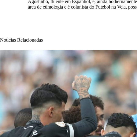
Agostinho, fluente em Espanhol, e, ainda hodiernamente,
área de etimologia e é colunista do Futebol na Veia, po
Notícias Relacionadas