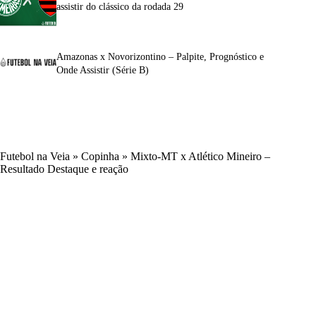
assistir do clássico da rodada 29
Amazonas x Novorizontino – Palpite, Prognóstico e
Onde Assistir (Série B)
Futebol na Veia
»
Copinha
»
Mixto-MT x Atlético Mineiro –
Resultado Destaque e reação