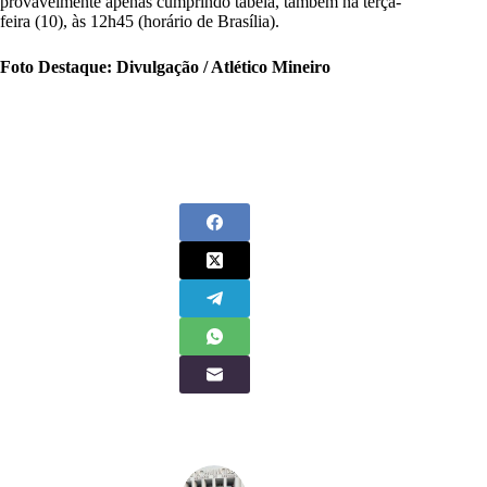
provavelmente apenas cumprindo tabela, também na terça-
feira (10), às 12h45 (horário de Brasília).
Foto Destaque: Divulgação / Atlético Mineiro