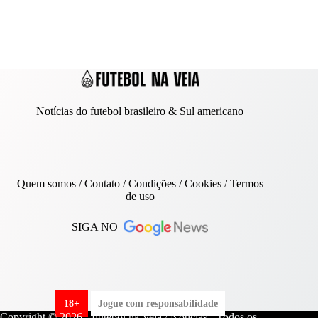
Notícias do futebol brasileiro & Sul americano
Quem somos
/
Contato
/ Condições /
Cookies
/
Termos
de uso
SIGA NO
18+
Jogue com responsabilidade
Copyright © 2026 - Futebol na Veia / Notícias - Todos os