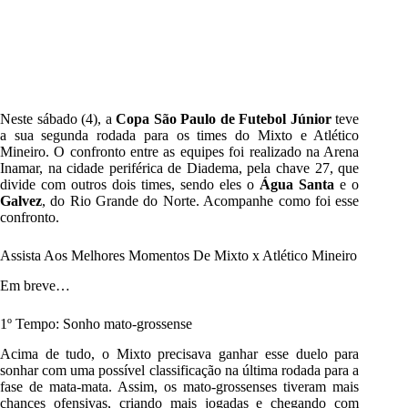
Neste sábado (4), a
Copa São Paulo de Futebol Júnior
teve
a sua segunda rodada para os times do Mixto e Atlético
Mineiro. O confronto entre as equipes foi realizado na Arena
Inamar, na cidade periférica de Diadema, pela chave 27, que
divide com outros dois times, sendo eles o
Água Santa
e o
Galvez
, do Rio Grande do Norte. Acompanhe como foi esse
confronto.
Assista Aos Melhores Momentos De Mixto x Atlético Mineiro
Em breve…
1º Tempo: Sonho mato-grossense
Acima de tudo, o Mixto precisava ganhar esse duelo para
sonhar com uma possível classificação na última rodada para a
fase de mata-mata. Assim, os mato-grossenses tiveram mais
chances ofensivas, criando mais jogadas e chegando com