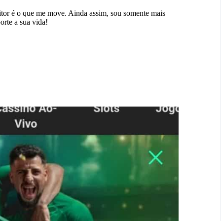
eitor é o que me move. Ainda assim, sou somente mais
orte a sua vida!