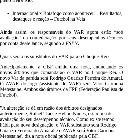
pleno Beira-Rio.
Internacional x Botafogo como aconteceu – Resultados,
destaques e reação – Futebol na Veia
Ainda assim, os responsáveis do VAR agora estão “sob
avaliação” da confederação por seus desempenhos técnicos
por conta desse lance, segundo a
ESPN
.
Quais serão os substitutos do VAR para o Choque-Rei?
Antecipadamente, a CBF emitiu uma nota, anunciando os
novos árbitros que comandarão o VAR no Choque-Rei. O
novo Var da partida será Rodrigo Guarizo Ferreira do Amaral.
O AVAR do jogo (assistente do VAR) será Vitor Carmona
Metestaine. Ambos são árbitros da FPF (Federação Paulista de
Futebol).
”A alteração se dá em razão dos árbitros designados
anteriormente, Rafael Traci e Helton Nunes, estarem sob
avaliação do seu desempenho técnico. Como existe tempo
hábil para nova designação, o VAR substituto será Rodrigo
Guarizo Ferreira do Amaral e o AVAR será Vitor Carmona
Metestaine', diz a nota oficial publicada pela CBF.