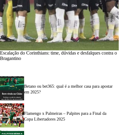
Escalação do Corinthians: time, dúvidas e desfalques contra o
Bragantino
Betano ou bet365: qual é a melhor casa para apostar
em 2025?
Flamengo x Palmeiras – Palpites para a Final da
Copa Libertadores 2025