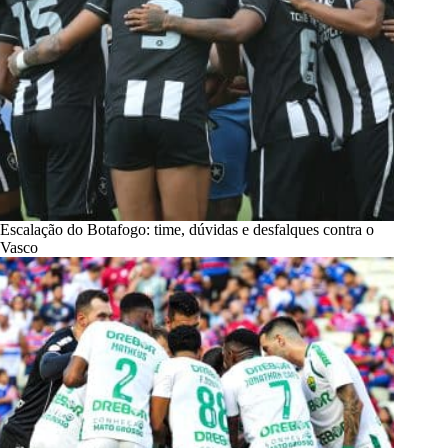
Escalação do Botafogo: time, dúvidas e desfalques contra o
Vasco