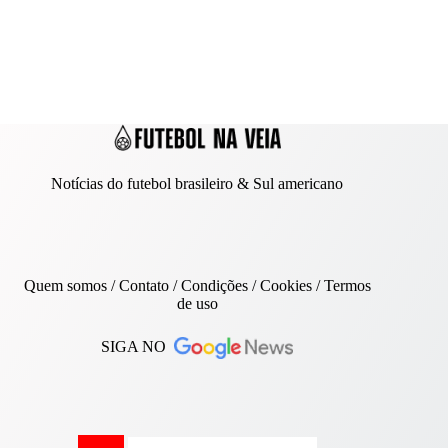
Notícias do futebol brasileiro & Sul americano
Quem somos
/
Contato
/ Condições /
Cookies
/
Termos
de uso
SIGA NO