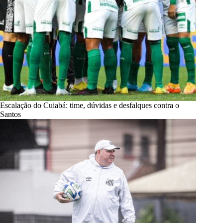
Escalação do Cuiabá: time, dúvidas e desfalques contra o
Santos