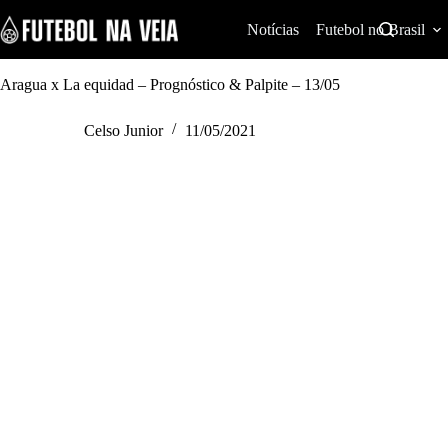
S
k
Notícias
Futebol no Brasil
i
p
t
Aragua x La equidad – Prognóstico & Palpite – 13/05
o
c
Celso Junior
11/05/2021
o
n
t
e
n
t