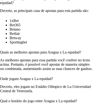
equidad?
Decerto, as principais casa de apostas para esta partida são:
1xBet
Bet365
Betano
Betfair
Betway
Sportingbet
Quais as melhores apostas para Aragua x La equidad?
As melhores apostas para essa partida você confere no texto
acima. Portanto, é possível você apostar de maneira simples
ou combinada, aumentando assim as suas chances de ganhos.
Onde jogam Aragua x La equidad?
Decerto, eles jogam no Estádio Olímpico de La Universidad
Central de Venezuela.
Qual o horário do jogo entre Aragua x La equidad?