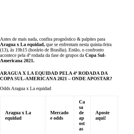
Antes de mais nada, confira prognóstico & palpites para
Aragua x La equidad,
que se enfrentam nesta quinta-feira
(13), às 19h15 (horário de Brasília). Então, o confronto
acontece pela 4ª rodada da fase de grupos da
Copa Sul-
Americana 2021.
ARAGUA X LA EQUIDAD PELA 4ª RODADA DA
COPA SUL-AMERICANA 2021 – ONDE APOSTAR?
Odds Aragua x La equidad
Ca
sa
Aragua x La
Mercado
de
Aposte
equidad
e odds
ap
aqui!
ost
as