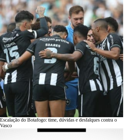
Escalação do Botafogo: time, dúvidas e desfalques contra o
Vasco