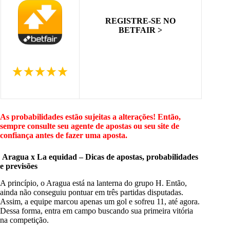
REGISTRE-SE NO
BETFAIR >
As probabilidades estão sujeitas a alterações! Então,
sempre consulte seu agente de apostas ou seu site de
confiança antes de fazer uma aposta.
Aragua x La equidad – Dicas de apostas, probabilidades
e previsões
A princípio, o Aragua está na lanterna do grupo H. Então,
ainda não conseguiu pontuar em três partidas disputadas.
Assim, a equipe marcou apenas um gol e sofreu 11, até agora.
Dessa forma, entra em campo buscando sua primeira vitória
na competição.