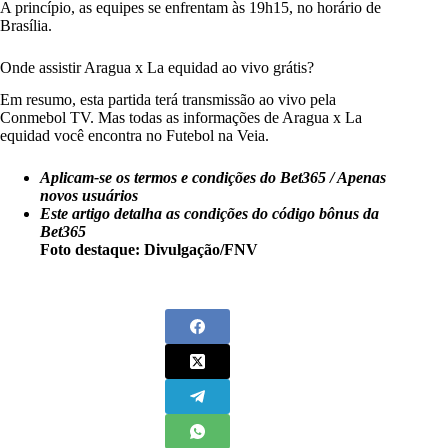
A princípio, as equipes se enfrentam às 19h15, no horário de
Brasília.
Onde assistir Aragua x La equidad ao vivo grátis?
Em resumo, esta partida terá transmissão ao vivo pela
Conmebol TV. Mas todas as informações de Aragua x La
equidad você encontra no Futebol na Veia.
Aplicam-se os termos e condições do Bet365 / Apenas
novos usuários
Este artigo detalha as condições do código bônus da
Bet365
Foto destaque: Divulgação/FNV