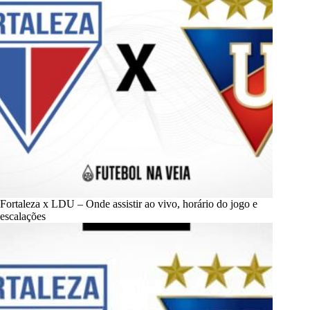
Fortaleza x LDU – Onde assistir ao vivo, horário do jogo e
escalações