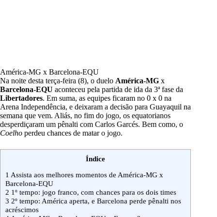
América-MG x Barcelona-EQU
Na noite desta terça-feira (8), o duelo
América-MG
x
Barcelona-EQU
aconteceu pela partida de ida da 3ª fase da
Libertadores
. Em suma, as equipes ficaram no 0 x 0 na
Arena Independência, e deixaram a decisão para Guayaquil na
semana que vem. Aliás, no fim do jogo, os equatorianos
desperdiçaram um pênalti com Carlos Garcés. Bem como, o
Coelho
perdeu chances de matar o jogo.
Índice
1
Assista aos melhores momentos de América-MG x
Barcelona-EQU
2
1º tempo: jogo franco, com chances para os dois times
3
2º tempo: América aperta, e Barcelona perde pênalti nos
acréscimos