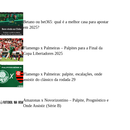
Betano ou bet365: qual é a melhor casa para apostar
em 2025?
Flamengo x Palmeiras – Palpites para a Final da
Copa Libertadores 2025
Flamengo x Palmeiras: palpite, escalações, onde
assistir do clássico da rodada 29
Amazonas x Novorizontino – Palpite, Prognóstico e
Onde Assistir (Série B)