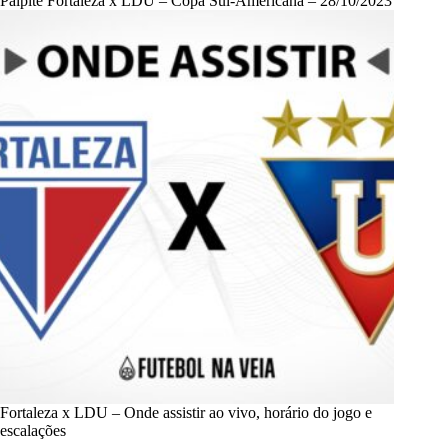
Palpite Fortaleza x LDU – Copa Sul-Americana – 28/10/2023
Fortaleza x LDU – Onde assistir ao vivo, horário do jogo e
escalações