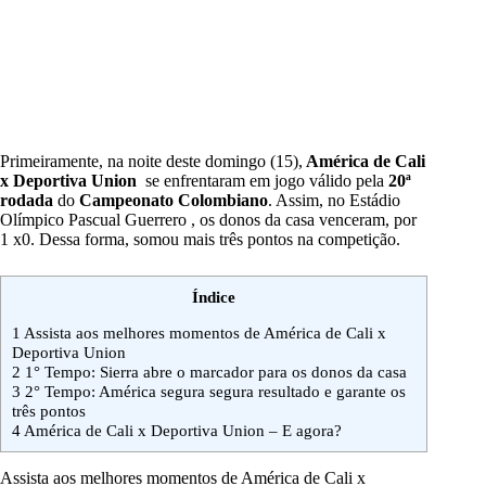
Primeiramente, na noite deste domingo (15),
América de Cali
x Deportiva Union
se enfrentaram em jogo válido pela
20ª
rodada
do
Campeonato Colombiano
. Assim, no Estádio
Olímpico Pascual Guerrero , os donos da casa venceram, por
1 x0. Dessa forma, somou mais três pontos na competição.
Índice
1
Assista aos melhores momentos de América de Cali x
Deportiva Union
2
1° Tempo: Sierra abre o marcador para os donos da casa
3
2° Tempo: América segura segura resultado e garante os
três pontos
4
América de Cali x Deportiva Union – E agora?
Assista aos melhores momentos de América de Cali x