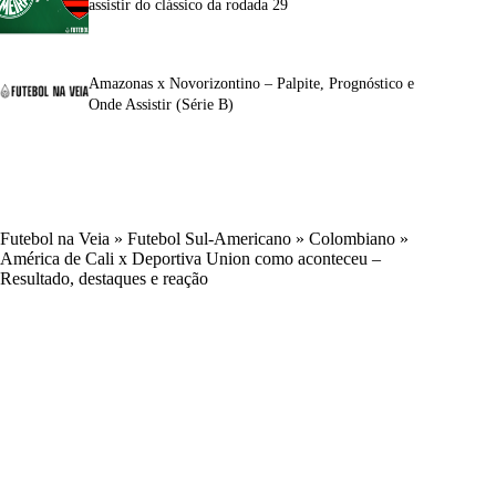
assistir do clássico da rodada 29
Amazonas x Novorizontino – Palpite, Prognóstico e
Onde Assistir (Série B)
Futebol na Veia
»
Futebol Sul-Americano
»
Colombiano
»
América de Cali x Deportiva Union como aconteceu –
Resultado, destaques e reação