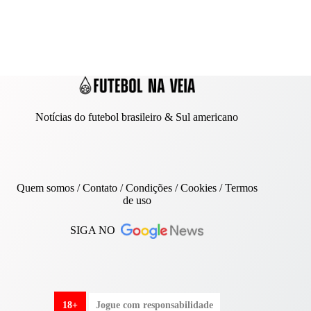
Notícias do futebol brasileiro & Sul americano
Quem somos
/
Contato
/ Condições /
Cookies
/
Termos
de uso
SIGA NO
18+
Jogue com responsabilidade