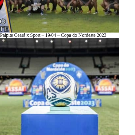
Palpite Ceará x Sport – 19/04 – Copa do Nordeste 2023