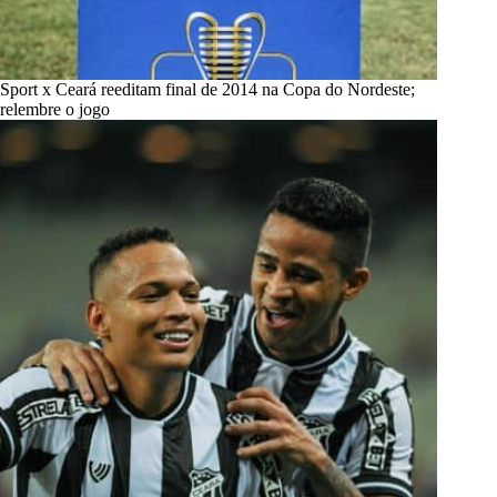
Sport x Ceará reeditam final de 2014 na Copa do Nordeste;
relembre o jogo