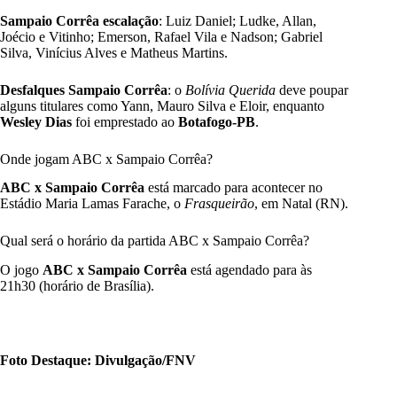
Sampaio Corrêa escalação
: Luiz Daniel; Ludke, Allan,
Joécio e Vitinho; Emerson, Rafael Vila e Nadson; Gabriel
Silva, Vinícius Alves e Matheus Martins.
Desfalques Sampaio Corrêa
: o
Bolívia Querida
deve poupar
alguns titulares como Yann, Mauro Silva e Eloir, enquanto
Wesley Dias
foi emprestado ao
Botafogo-PB
.
Onde jogam ABC x Sampaio Corrêa?
ABC x Sampaio Corrêa
está marcado para acontecer no
Estádio Maria Lamas Farache, o
Frasqueirão
, em Natal (RN).
Qual será o horário da partida ABC x Sampaio Corrêa?
O jogo
ABC x Sampaio Corrêa
está agendado para às
21h30 (horário de Brasília).
Foto Destaque: Divulgação/FNV