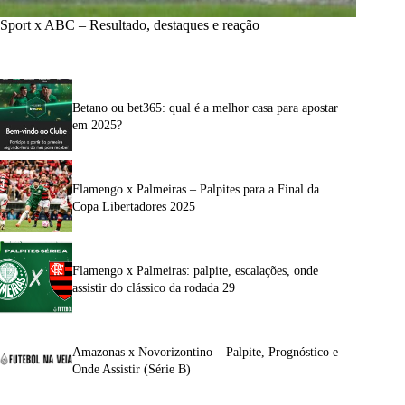
Sport x ABC – Resultado, destaques e reação
Betano ou bet365: qual é a melhor casa para apostar
em 2025?
Flamengo x Palmeiras – Palpites para a Final da
Copa Libertadores 2025
Flamengo x Palmeiras: palpite, escalações, onde
assistir do clássico da rodada 29
Amazonas x Novorizontino – Palpite, Prognóstico e
Onde Assistir (Série B)