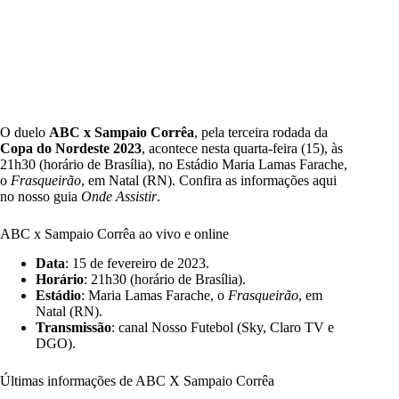
O duelo
ABC x Sampaio Corrêa
, pela terceira rodada da
Copa do Nordeste 2023
, acontece nesta quarta-feira (15), às
21h30 (horário de Brasília), no Estádio Maria Lamas Farache,
o
Frasqueirão
, em Natal (RN). Confira as informações aqui
no nosso guia
Onde Assistir
.
ABC x Sampaio Corrêa ao vivo e online
Data
: 15 de fevereiro de 2023.
Horário
: 21h30 (horário de Brasília).
Estádio
: Maria Lamas Farache, o
Frasqueirão
, em
Natal (RN).
Transmissão
: canal Nosso Futebol (Sky, Claro TV e
DGO).
Últimas informações de ABC X Sampaio Corrêa