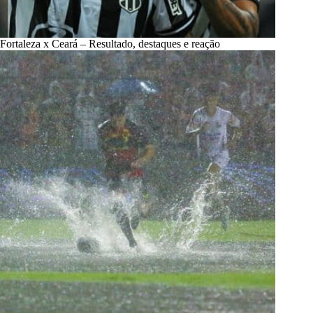
Fortaleza x Ceará – Resultado, destaques e reação