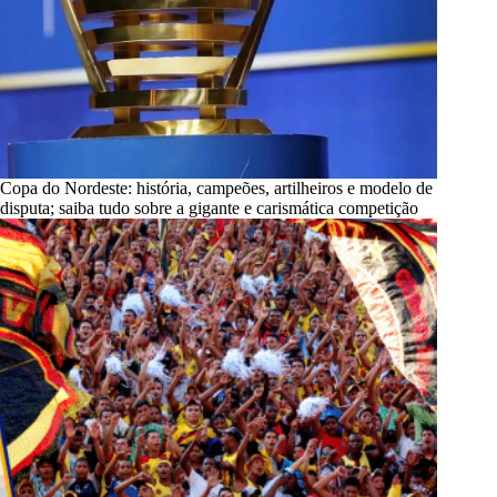
Copa do Nordeste: história, campeões, artilheiros e modelo de
disputa; saiba tudo sobre a gigante e carismática competição