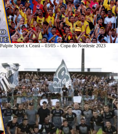
Palpite Sport x Ceará – 03/05 – Copa do Nordeste 2023