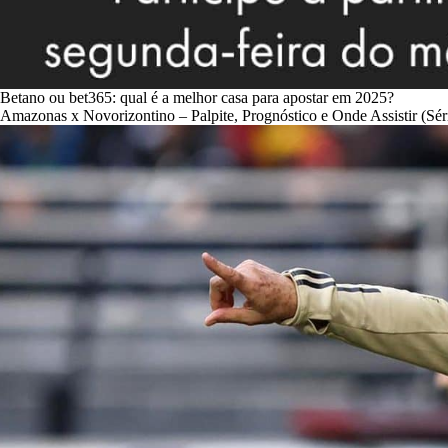
Betano ou bet365: qual é a melhor casa para apostar em 2025?
Amazonas x Novorizontino – Palpite, Prognóstico e Onde Assistir (Sér