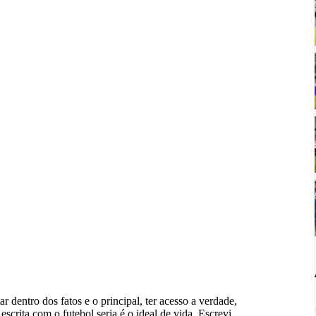
ar dentro dos fatos e o principal, ter acesso a verdade,
scrita com o futebol seria é o ideal de vida. Escrevi