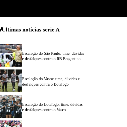
Últimas notícias
serie A
Escalação do São Paulo: time, dúvidas
e desfalques contra o RB Bragantino
Escalação do Vasco: time, dúvidas e
desfalques contra o Botafogo
Escalação do Botafogo: time, dúvidas
e desfalques contra o Vasco