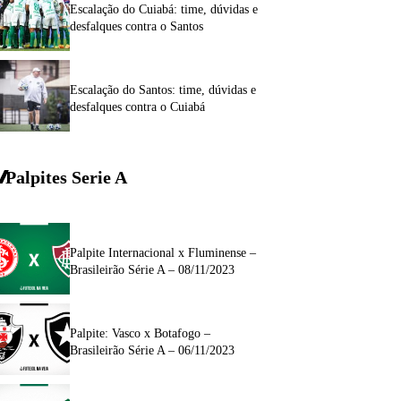
Escalação do Cuiabá: time, dúvidas e
desfalques contra o Santos
Escalação do Santos: time, dúvidas e
desfalques contra o Cuiabá
Palpites Serie A
Palpite Internacional x Fluminense –
Brasileirão Série A – 08/11/2023
Palpite: Vasco x Botafogo –
Brasileirão Série A – 06/11/2023