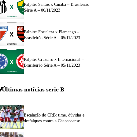
Palpite: Santos x Cuiabá – Brasileirão
Série A – 06/11/2023
Palpite: Fortaleza x Flamengo –
Brasileirão Série A – 05/11/2023
Palpite: Cruzeiro x Internacional –
Brasileirão Série A – 05/11/2023
Últimas notícias
serie
B
Escalação do CRB: time, dúvidas e
desfalques contra a Chapecoense