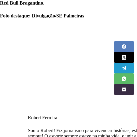
Red Bull Bragantino
.
Foto destaque: Divulgação/SE Palmeiras
Robert Ferreira
Sou o Robert! Fiz jornalismo para vivenciar histórias, est
sempre! O esporte sempre esteve na minha vida, e unir a e