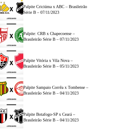
Palpite Criciúma x ABC – Brasileirão
Série B – 07/11/2023
Palpite: CRB x Chapecoense –
Brasileirão Série B – 07/11/2023
Palpite Vitória x Vila Nova –
Brasileirão Série B – 05/11/2023
Palpite Sampaio Corrêa x Tombense –
Brasileirão Série B – 04/11/2023
Palpite Botafogo-SP x Ceará –
Brasileirão Série B – 04/11/2023