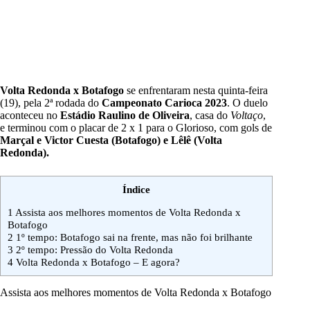
Volta Redonda x Botafogo
se enfrentaram nesta quinta-feira
(19), pela 2ª rodada do
Campeonato Carioca 2023
. O duelo
aconteceu no
Estádio Raulino de Oliveira
, casa do
Voltaço
,
e terminou com o placar de 2 x 1 para o Glorioso, com gols de
Marçal e Victor Cuesta (Botafogo) e Lêlê (Volta
Redonda).
Índice
1
Assista aos melhores momentos de Volta Redonda x
Botafogo
2
1º tempo: Botafogo sai na frente, mas não foi brilhante
3
2º tempo: Pressão do Volta Redonda
4
Volta Redonda x Botafogo – E agora?
Assista aos melhores momentos de Volta Redonda x Botafogo