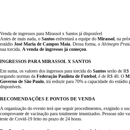
Venda de ingressos para Mirassol x Santos já disponível
Antes de mais nada, o
Santos
enfrentará a equipe do
Mirassol
, na pró
estádio
José Maria de Campos Maia
. Dessa forma, o
Alvinegro Prai
sua torcida.
A venda de ingressos já começou
.
INGRESSOS PARA MIRASSOL X SANTOS
Em suma, os valores dos ingressos para torcida do
Santos
serão de R$ 
segundo normas da
Federação Paulista de Futebol
, é de R$ 40. O
Mi
Governo de São Paulo
, irá reduzir para 70% a capacidade do estádio
disponíveis.
RECOMENDAÇÕES E PONTOS DE VENDA
A organização do evento terá que seguir procedimentos, exigindo o us
comprovante de vacinação para totalmente imunizados. Pessoas não va
teste de Covid-19 feito no prazo de 24 horas.