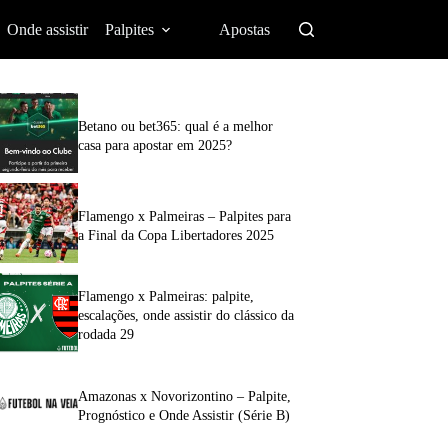
Onde assistir
Palpites
Apostas
Betano ou bet365: qual é a melhor
casa para apostar em 2025?
Flamengo x Palmeiras – Palpites para
a Final da Copa Libertadores 2025
Flamengo x Palmeiras: palpite,
escalações, onde assistir do clássico da
rodada 29
Amazonas x Novorizontino – Palpite,
Prognóstico e Onde Assistir (Série B)