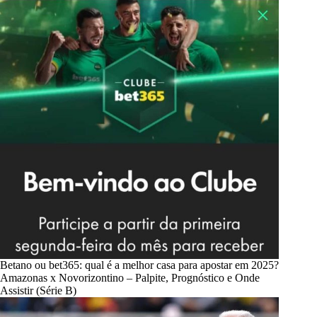
Betano ou bet365: qual é a melhor casa para apostar em 2025?
Amazonas x Novorizontino – Palpite, Prognóstico e Onde
Assistir (Série B)