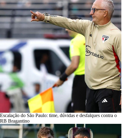
Escalação do São Paulo: time, dúvidas e desfalques contra o
RB Bragantino