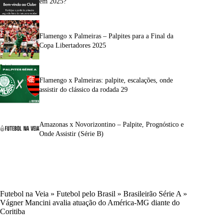
em 2025?
Flamengo x Palmeiras – Palpites para a Final da
Copa Libertadores 2025
Flamengo x Palmeiras: palpite, escalações, onde
assistir do clássico da rodada 29
Amazonas x Novorizontino – Palpite, Prognóstico e
Onde Assistir (Série B)
Futebol na Veia
»
Futebol pelo Brasil
»
Brasileirão Série A
»
Vágner Mancini avalia atuação do América-MG diante do
Coritiba