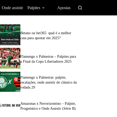
Onde assistir
Palpites
Apostas
Betano ou bet365: qual é a melhor
casa para apostar em 2025?
Flamengo x Palmeiras – Palpites para
a Final da Copa Libertadores 2025
Flamengo x Palmeiras: palpite,
escalações, onde assistir do clássico da
rodada 29
Amazonas x Novorizontino – Palpite,
Prognóstico e Onde Assistir (Série B)