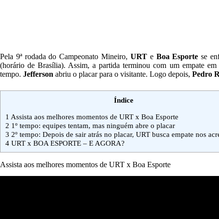
Pela 9ª rodada do Campeonato Mineiro,
URT
e
Boa
Esporte
se en
(horário de Brasília). Assim, a partida terminou com um empate e
tempo.
Jefferson
abriu o placar para o visitante. Logo depois,
Pedro
R
Índice
1
Assista aos melhores momentos de URT x Boa Esporte
2
1º tempo: equipes tentam, mas ninguém abre o placar
3
2º tempo: Depois de sair atrás no placar, URT busca empate nos ac
4
URT x BOA ESPORTE – E AGORA?
Assista aos melhores momentos de URT x Boa Esporte