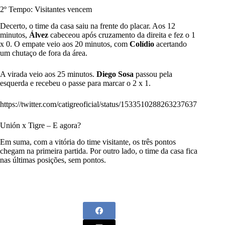
2º Tempo: Visitantes vencem
Decerto, o time da casa saiu na frente do placar. Aos 12
minutos,
Álvez
cabeceou após cruzamento da direita e fez o 1
x 0. O empate veio aos 20 minutos, com
Colídio
acertando
um chutaço de fora da área.
A virada veio aos 25 minutos.
Diego Sosa
passou pela
esquerda e recebeu o passe para marcar o 2 x 1.
https://twitter.com/catigreoficial/status/1533510288263237637
Unión x Tigre – E agora?
Em suma, com a vitória do time visitante, os três pontos
chegam na primeira partida. Por outro lado, o time da casa fica
nas últimas posições, sem pontos.