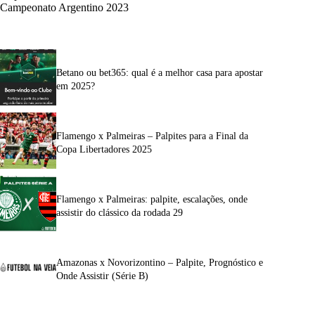
Campeonato Argentino 2023
Betano ou bet365: qual é a melhor casa para apostar
em 2025?
Flamengo x Palmeiras – Palpites para a Final da
Copa Libertadores 2025
Flamengo x Palmeiras: palpite, escalações, onde
assistir do clássico da rodada 29
Amazonas x Novorizontino – Palpite, Prognóstico e
Onde Assistir (Série B)