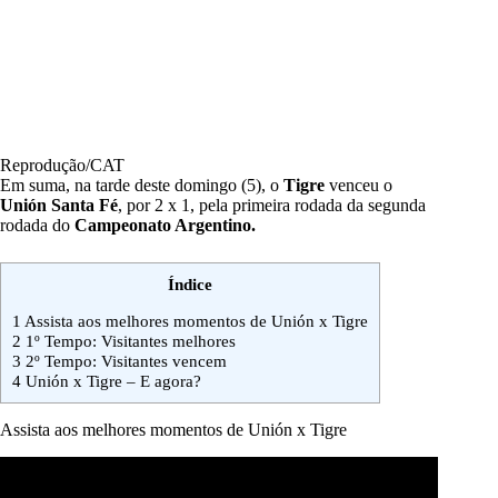
Reprodução/CAT
Em suma, na tarde deste domingo (5), o
Tigre
venceu o
Unión Santa Fé
, por 2 x 1, pela primeira rodada da segunda
rodada do
Campeonato Argentino.
Índice
1
Assista aos melhores momentos de Unión x Tigre
2
1º Tempo: Visitantes melhores
3
2º Tempo: Visitantes vencem
4
Unión x Tigre – E agora?
Assista aos melhores momentos de Unión x Tigre