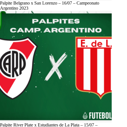
Palpite Belgrano x San Lorenzo – 16/07 – Campeonato
Argentino 2023
Palpite River Plate x Estudiantes de La Plata – 15/07 –