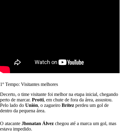
1º Tempo: Visitantes melhores
Decerto, o time visitante foi melhor na etapa inicial, chegando
perto de marcar.
Protti
, em chute de fora da área, assustou.
Pelo lado do
Unión
, o zagueiro
Brítez
perdeu um gol de
dentro da pequena área.
O atacante
Jhonatan Álvez
chegou até a marca um gol, mas
estava impedido.