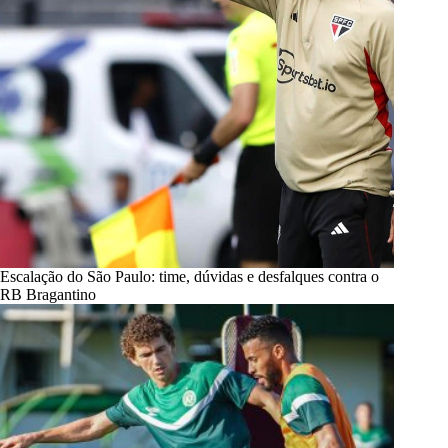
Escalação do São Paulo: time, dúvidas e desfalques contra o
RB Bragantino