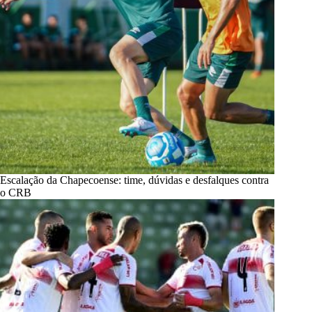
Escalação da Chapecoense: time, dúvidas e desfalques contra
o CRB