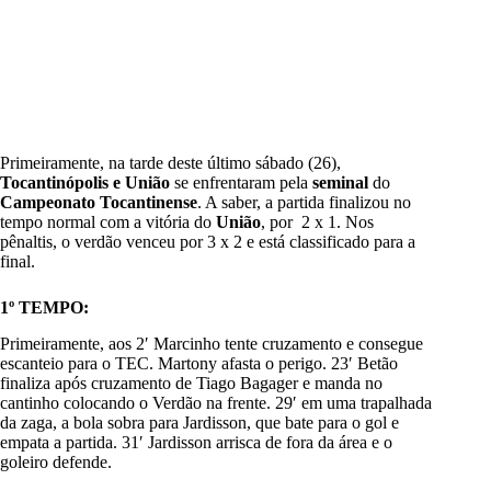
Primeiramente, na tarde deste último sábado (26),
Tocantinópolis e União
se enfrentaram pela
seminal
do
Campeonato Tocantinense
. A saber, a partida finalizou no
tempo normal com a vitória do
União
, por 2 x 1. Nos
pênaltis, o verdão venceu por 3 x 2 e está classificado para a
final.
1º TEMPO:
Primeiramente, aos 2′ Marcinho tente cruzamento e consegue
escanteio para o TEC. Martony afasta o perigo. 23′ Betão
finaliza após cruzamento de Tiago Bagager e manda no
cantinho colocando o Verdão na frente. 29′ em uma trapalhada
da zaga, a bola sobra para Jardisson, que bate para o gol e
empata a partida. 31′ Jardisson arrisca de fora da área e o
goleiro defende.