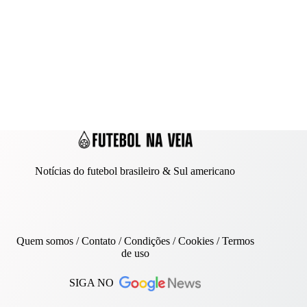
Notícias do futebol brasileiro & Sul americano
Quem somos
/
Contato
/ Condições /
Cookies
/
Termos
de uso
SIGA NO