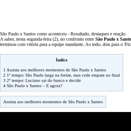
São Paulo x Santos como aconteceu - Resultado, destaques e reação
A saber, nesta segunda-feira (2), no confronto entre
São Paulo x Sant
terminou com vitória para a equipe mandante. Ao todo, dois para o
Tri
Índice
1
Assista aos melhores momentos de São Paulo x Santos
2
1º tempo: São Paulo larga na frente, mas cede empate no final
3
2º tempo: Luciano sai do banco e decide
4
São Paulo x Santos – E agora?
Assista aos melhores momentos de São Paulo x Santos