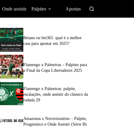
Onde assistir
Palpites
Apostas
Betano ou bet365: qual é a melhor
casa para apostar em 2025?
Flamengo x Palmeiras – Palpites para
a Final da Copa Libertadores 2025
Flamengo x Palmeiras: palpite,
escalações, onde assistir do clássico da
rodada 29
Amazonas x Novorizontino – Palpite,
Prognóstico e Onde Assistir (Série B)