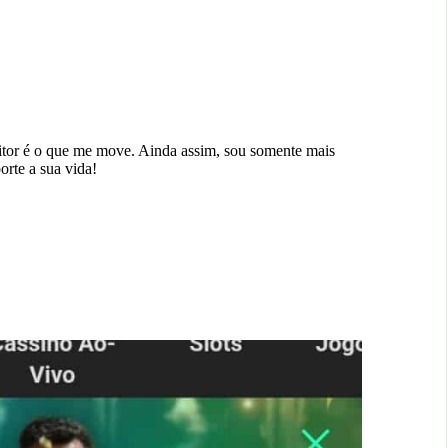
eitor é o que me move. Ainda assim, sou somente mais
orte a sua vida!