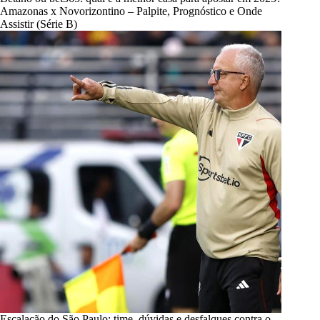
Amazonas x Novorizontino – Palpite, Prognóstico e Onde
Assistir (Série B)
Escalação do São Paulo: time, dúvidas e desfalques contra o