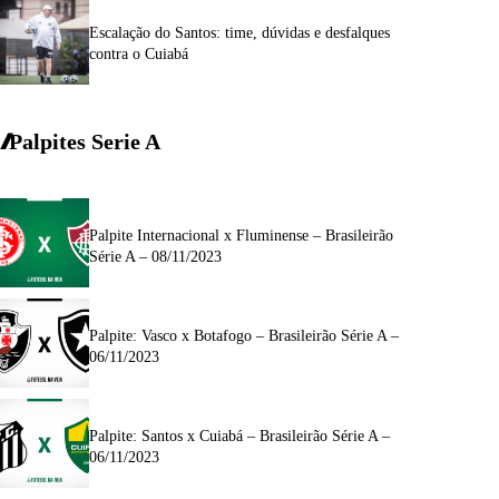
Escalação do Santos: time, dúvidas e desfalques
contra o Cuiabá
Palpites Serie A
Palpite Internacional x Fluminense – Brasileirão
Série A – 08/11/2023
Palpite: Vasco x Botafogo – Brasileirão Série A –
06/11/2023
Palpite: Santos x Cuiabá – Brasileirão Série A –
06/11/2023