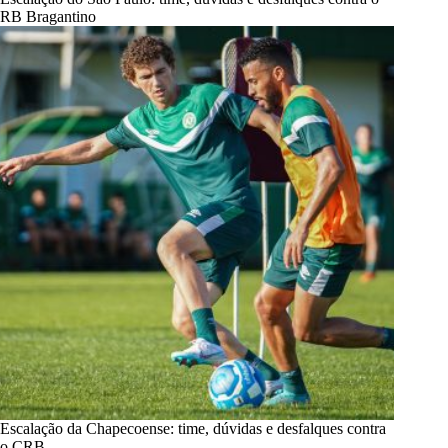
RB Bragantino
Escalação da Chapecoense: time, dúvidas e desfalques contra
o CRB