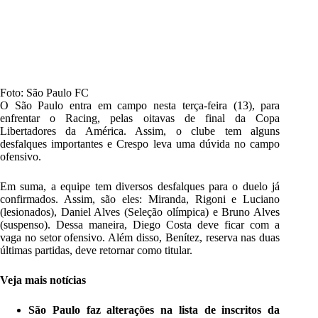
Foto: São Paulo FC
O São Paulo entra em campo nesta terça-feira (13), para
enfrentar o Racing, pelas oitavas de final da Copa
Libertadores da América. Assim, o clube tem alguns
desfalques importantes e Crespo leva uma dúvida no campo
ofensivo.
Em suma, a equipe tem diversos desfalques para o duelo já
confirmados. Assim, são eles: Miranda, Rigoni e Luciano
(lesionados), Daniel Alves (Seleção olímpica) e Bruno Alves
(suspenso). Dessa maneira, Diego Costa deve ficar com a
vaga no setor ofensivo. Além disso, Benítez, reserva nas duas
últimas partidas, deve retornar como titular.
Veja mais notícias
São Paulo faz alterações na lista de inscritos da