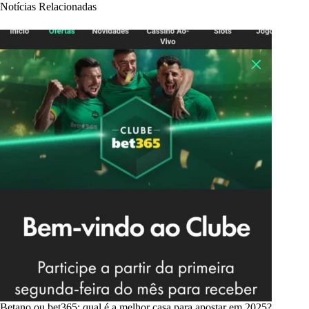
Notícias Relacionadas
Betano ou bet365: qual é a melhor casa para apostar em 2025?