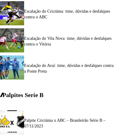
Escalação do Criciúma: time, dúvidas e desfalques
contra o ABC
Escalação do Vila Nova: time, dúvidas e desfalques
contra o Vitória
Escalação do Avaí: time, dúvidas e desfalques contra
a Ponte Preta
Palpites Serie
B
Palpite Criciúma x ABC – Brasileirão Série B –
07/11/2023