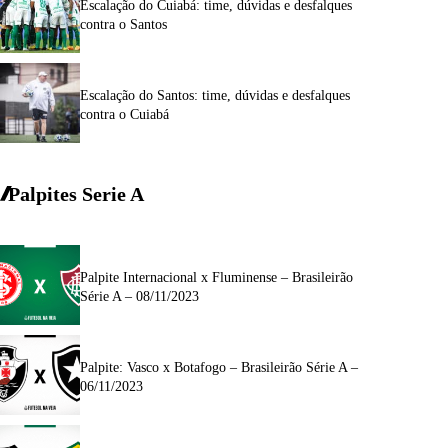
Escalação do Cuiabá: time, dúvidas e desfalques
contra o Santos
Escalação do Santos: time, dúvidas e desfalques
contra o Cuiabá
Palpites Serie A
Palpite Internacional x Fluminense – Brasileirão
Série A – 08/11/2023
Palpite: Vasco x Botafogo – Brasileirão Série A –
06/11/2023