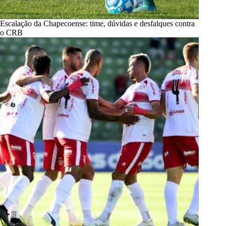
Escalação da Chapecoense: time, dúvidas e desfalques contra
o CRB