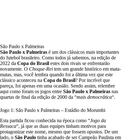
São Paulo x Palmeiras
São Paulo x Palmeiras
é um dos clássicos mais importantes
do futebol brasileiro. Como todos já sabemos, na edição de
2022 da
Copa do Brasil
estes dois rivais se enfrentarão
novamente. O
Choque-Rei
tem um grande histórico em mata-
matas, mas, você lembra quando foi a última vez que este
clássico aconteceu na
Copa do Brasil
? Por incrível que
pareça, foi apenas em uma ocasião. Sendo assim, relembre
aqui como foram os jogos entre
São Paulo x Palmeiras
nas
quartas de final da edição de 2000 da “
mais democrática
“.
Jogo 1: São Paulo x Palmeiras – Estádio do Morumbi
Esta partida ficou conhecida na época como “
Jogo da
Ressaca
“, já que as duas equipes tinham motivos para
protagonizar este nome, mesmo que fossem opostos. De um
lado, o
São Paulo
tinha acabado de ser Campeão Paulista em