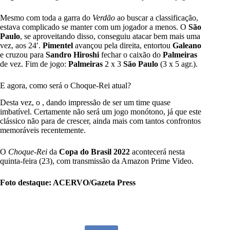
Mesmo com toda a garra do
Verdão
ao buscar a classificação,
estava complicado se manter com um jogador a menos. O
São
Paulo
, se aproveitando disso, conseguiu atacar bem mais uma
vez, aos 24′.
Pimentel
avançou pela direita, entortou
Galeano
e cruzou para
Sandro Hiroshi
fechar o caixão do
Palmeiras
de vez. Fim de jogo:
Palmeiras
2 x 3
São
Paulo
(3 x 5 agr.).
E agora, como será o Choque-Rei atual?
Desta vez, o
, dando impressão de ser um time quase
imbatível. Certamente não será um jogo monótono, já que este
clássico não para de crescer, ainda mais com tantos confrontos
memoráveis recentemente.
O
Choque-Rei
da
Copa do Brasil 2022
acontecerá nesta
quinta-feira (23), com transmissão da Amazon Prime Video.
Foto destaque: ACERVO/Gazeta Press