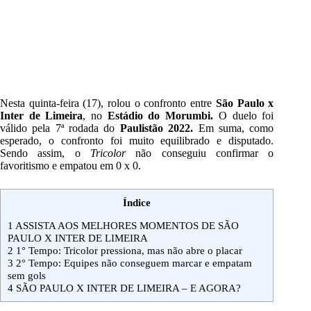
Nesta quinta-feira (17), rolou o confronto entre
São Paulo x
Inter de Limeira
, no
Estádio do Morumbi
.
O duelo foi
válido pela 7ª rodada do
Paulistão 2022.
Em suma,
como
esperado
, o confronto foi muito equilibrado e disputado.
Sendo assim, o
Tricolor
não conseguiu confirmar o
favoritismo e empatou em 0 x 0.
Índice
1
ASSISTA AOS MELHORES MOMENTOS DE SÃO
PAULO X INTER DE LIMEIRA
2
1° Tempo: Tricolor pressiona, mas não abre o placar
3
2° Tempo: Equipes não conseguem marcar e empatam
sem gols
4
SÃO PAULO X INTER DE LIMEIRA – E AGORA?