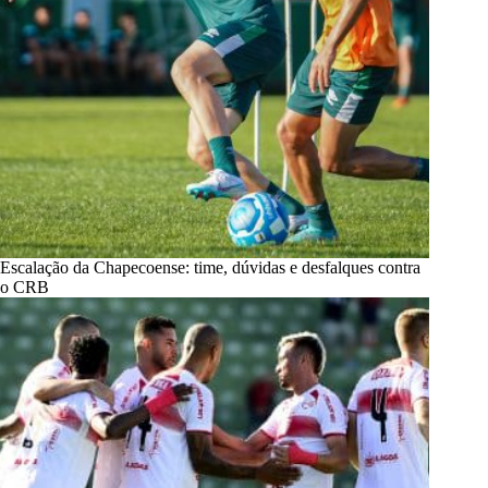
Escalação da Chapecoense: time, dúvidas e desfalques contra
o CRB