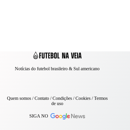
Notícias do futebol brasileiro & Sul americano
Quem somos
/
Contato
/ Condições /
Cookies
/
Termos
de uso
SIGA NO