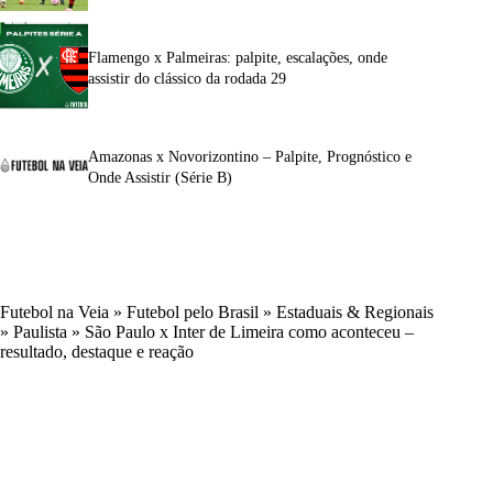
Flamengo x Palmeiras: palpite, escalações, onde
assistir do clássico da rodada 29
Amazonas x Novorizontino – Palpite, Prognóstico e
Onde Assistir (Série B)
Futebol na Veia
»
Futebol pelo Brasil
»
Estaduais & Regionais
»
Paulista
»
São Paulo x Inter de Limeira como aconteceu –
resultado, destaque e reação