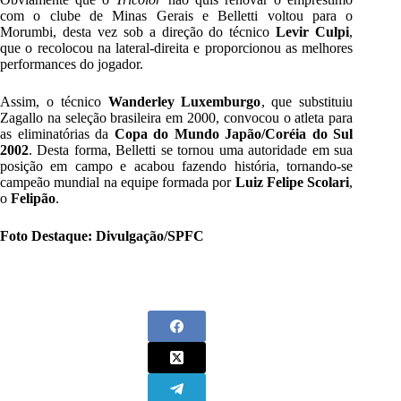
com o clube de Minas Gerais e Belletti voltou para o
Morumbi, desta vez sob a direção do técnico
Levir Culpi
,
que o recolocou na lateral-direita e proporcionou as melhores
performances do jogador.
Assim, o técnico
Wanderley Luxemburgo
, que substituiu
Zagallo na seleção brasileira em 2000, convocou o atleta para
as eliminatórias da
Copa do Mundo Japão/Coréia do Sul
2002
. Desta forma, Belletti se tornou uma autoridade em sua
posição em campo e acabou fazendo história, tornando-se
campeão mundial na equipe formada por
Luiz Felipe Scolari
,
o
Felipão
.
Foto Destaque: Divulgação/SPFC