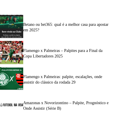
Betano ou bet365: qual é a melhor casa para apostar
em 2025?
Flamengo x Palmeiras – Palpites para a Final da
Copa Libertadores 2025
Flamengo x Palmeiras: palpite, escalações, onde
assistir do clássico da rodada 29
Amazonas x Novorizontino – Palpite, Prognóstico e
Onde Assistir (Série B)