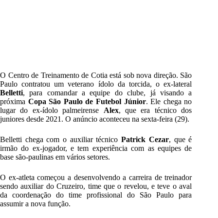
O Centro de Treinamento de Cotia está sob nova direção. São
Paulo contratou um veterano ídolo da torcida, o ex-lateral
Belletti
, para comandar a equipe do clube, já visando a
próxima
Copa São Paulo de Futebol Júnior
. Ele chega no
lugar do ex-ídolo palmeirense
Alex
, que era técnico dos
juniores desde 2021. O anúncio aconteceu na sexta-feira (29).
Belletti chega com o auxiliar técnico
Patrick Cezar
, que é
irmão do ex-jogador, e tem experiência com as equipes de
base são-paulinas em vários setores.
O ex-atleta começou a desenvolvendo a carreira de treinador
sendo auxiliar do Cruzeiro, time que o revelou, e teve o aval
da coordenação do time profissional do São Paulo para
assumir a nova função.