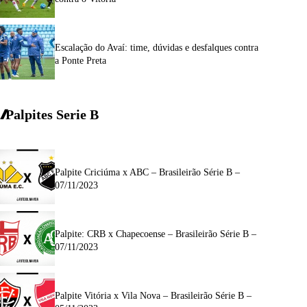
Escalação do Avaí: time, dúvidas e desfalques contra
a Ponte Preta
Palpites Serie
B
Palpite Criciúma x ABC – Brasileirão Série B –
07/11/2023
Palpite: CRB x Chapecoense – Brasileirão Série B –
07/11/2023
Palpite Vitória x Vila Nova – Brasileirão Série B –