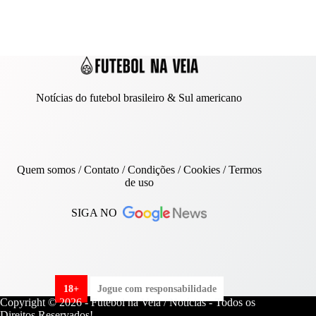
Notícias do futebol brasileiro & Sul americano
Quem somos
/
Contato
/ Condições /
Cookies
/
Termos
de uso
SIGA NO
18+
Jogue com responsabilidade
Copyright © 2026 - Futebol na Veia / Notícias - Todos os
Direitos Reservados!