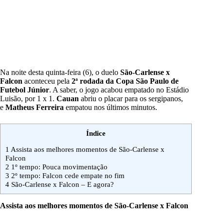
Na noite desta quinta-feira (6), o duelo
São-Carlense x
Falcon
aconteceu pela
2ª rodada da Copa São Paulo de
Futebol Júnior
. A saber, o jogo acabou empatado no Estádio
Luisão, por 1 x 1.
Cauan
abriu o placar para os sergipanos,
e
Matheus Ferreira
empatou nos últimos minutos.
Índice
1
Assista aos melhores momentos de São-Carlense x
Falcon
2
1º tempo: Pouca movimentação
3
2º tempo: Falcon cede empate no fim
4
São-Carlense x Falcon – E agora?
Assista aos melhores momentos de São-Carlense x Falcon