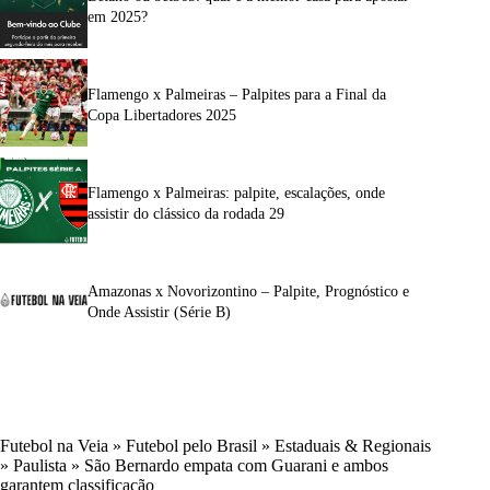
em 2025?
Flamengo x Palmeiras – Palpites para a Final da
Copa Libertadores 2025
Flamengo x Palmeiras: palpite, escalações, onde
assistir do clássico da rodada 29
Amazonas x Novorizontino – Palpite, Prognóstico e
Onde Assistir (Série B)
Futebol na Veia
»
Futebol pelo Brasil
»
Estaduais & Regionais
»
Paulista
»
São Bernardo empata com Guarani e ambos
garantem classificação