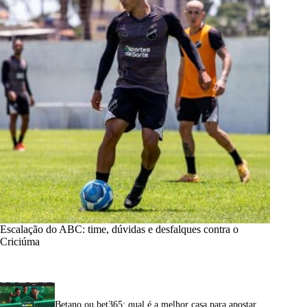
Escalação do ABC: time, dúvidas e desfalques contra o
Criciúma
Betano ou bet365: qual é a melhor casa para apostar