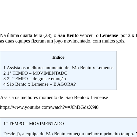
Na última quarta-feira (23), o
São Bento
venceu o
Lemense
por
3 x 
as duas equipes fizeram um jogo movimentado, com muitos gols.
Índice
1
Assista os melhores momento de São Bento x Lemense
2
1° TEMPO – MOVIMENTADO
3
2° TEMPO – de gols e emoção
4
São Bento x Lemense – E AGORA?
Assista os melhores momento de São Bento x Lemense
https://www.youtube.com/watch?v=J6hDGdzX9i0
1° TEMPO – MOVIMENTADO
Desde já, a equipe do São Bento começou melhor o primeiro tempo. N