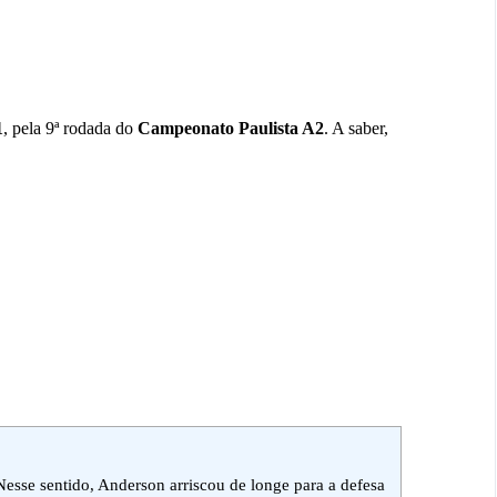
1
, pela 9ª rodada do
Campeonato
Paulista A2
. A saber,
esse sentido, Anderson arriscou de longe para a defesa