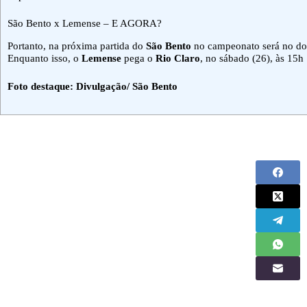
São Bento x Lemense – E AGORA?
Portanto, na próxima partida do
São Bento
no campeonato será no do
Enquanto isso, o
Lemense
pega o
Rio Claro
, no sábado (26), às 15h
Foto destaque: Divulgação/ São Bento