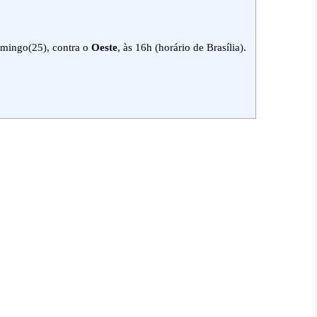
mingo(25), contra o
Oeste
, às 16h (horário de Brasília).