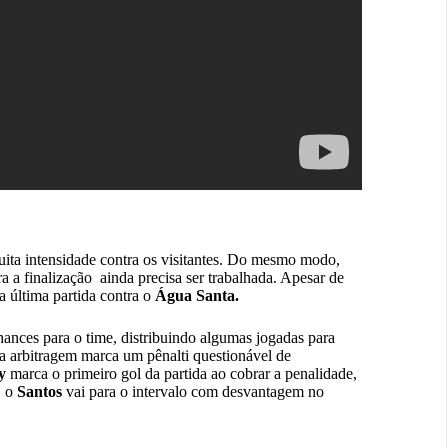
ta intensidade contra os visitantes. Do mesmo modo,
a a finalização ainda precisa ser trabalhada. Apesar de
 última partida contra o
Água Santa.
ances para o time, distribuindo algumas jogadas para
a arbitragem marca um pênalti questionável de
dy
marca o primeiro gol da partida ao cobrar a penalidade,
, o
Santos
vai para o intervalo com desvantagem no