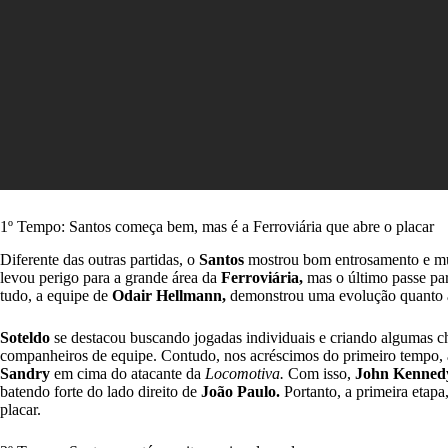
1º Tempo: Santos começa bem, mas é a Ferroviária que abre o placar
Diferente das outras partidas, o
Santos
mostrou bom entrosamento e mui
levou perigo para a grande área da
Ferroviária,
mas o último passe par
tudo, a equipe de
Odair Hellmann,
demonstrou uma evolução quanto a
Soteldo
se destacou buscando jogadas individuais e criando algumas ch
companheiros de equipe. Contudo, nos acréscimos do primeiro tempo, 
Sandry
em cima do atacante da
Locomotiva.
Com isso,
John Kenne
batendo forte do lado direito de
João Paulo.
Portanto, a primeira etapa
placar.