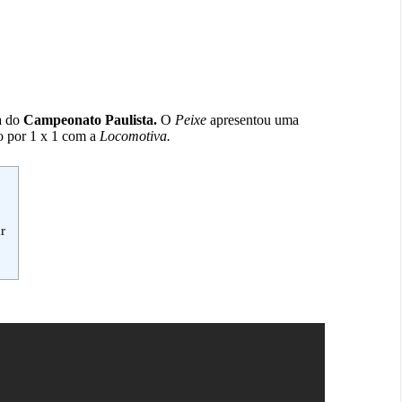
a do
Campeonato Paulista.
O
Peixe
apresentou uma
o por 1 x 1 com a
Locomotiva.
ar