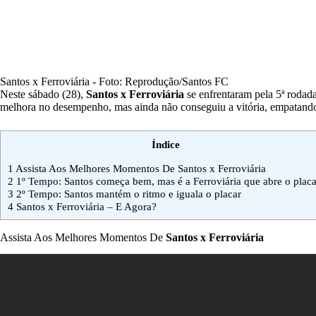
Santos x Ferroviária - Foto: Reprodução/Santos FC
Neste sábado (28),
Santos x Ferroviária
se enfrentaram pela 5ª rodad
melhora no desempenho, mas ainda não conseguiu a vitória, empatand
Índice
1
Assista Aos Melhores Momentos De Santos x Ferroviária
2
1º Tempo: Santos começa bem, mas é a Ferroviária que abre o plac
3
2º Tempo: Santos mantém o ritmo e iguala o placar
4
Santos x Ferroviária – E Agora?
Assista Aos Melhores Momentos De
Santos x Ferroviária