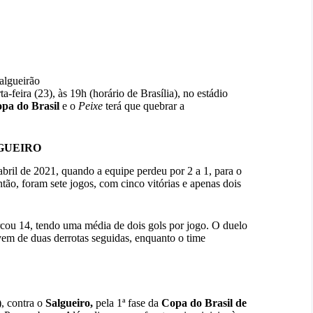
algueirão
ta-feira (23), às 19h (horário de Brasília), no estádio
pa do Brasil
e o
Peixe
terá que quebrar a
GUEIRO
 abril de 2021, quando a equipe perdeu por 2 a 1, para o
tão, foram sete jogos, com cinco vitórias e apenas dois
rcou 14, tendo uma média de dois gols por jogo. O duelo
em de duas derrotas seguidas, enquanto o time
), contra o
Salgueiro,
pela 1ª fase da
Copa do Brasil de