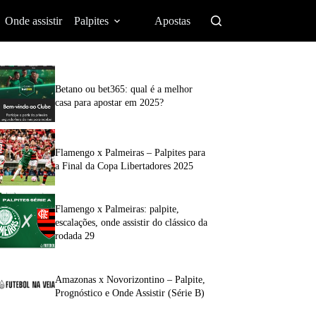
Onde assistir
Palpites
Apostas
Betano ou bet365: qual é a melhor
casa para apostar em 2025?
Flamengo x Palmeiras – Palpites para
a Final da Copa Libertadores 2025
Flamengo x Palmeiras: palpite,
escalações, onde assistir do clássico da
rodada 29
Amazonas x Novorizontino – Palpite,
Prognóstico e Onde Assistir (Série B)