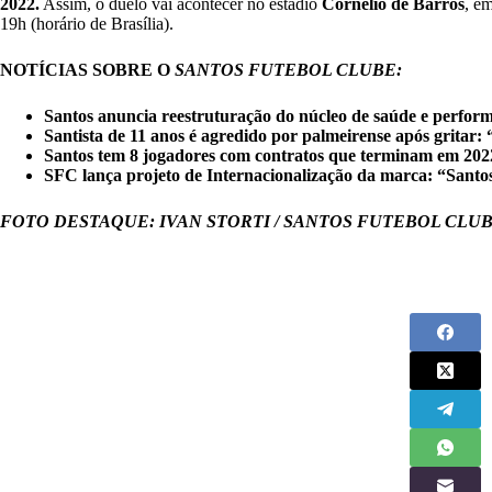
2022.
Assim, o duelo vai acontecer no estádio
Cornélio de Barros
, e
19h (horário de Brasília).
NOTÍCIAS SOBRE O
SANTOS FUTEBOL CLUBE:
Santos anuncia reestruturação do núcleo de saúde e perform
Santista de 11 anos é agredido por palmeirense após gritar
Santos tem 8 jogadores com contratos que terminam em 202
SFC lança projeto de Internacionalização da marca: “Sant
FOTO DESTAQUE: IVAN STORTI / SANTOS FUTEBOL CLU