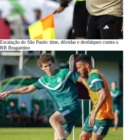
Escalação do São Paulo: time, dúvidas e desfalques contra o
RB Bragantino