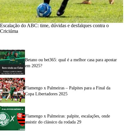
Escalação do ABC: time, dúvidas e desfalques contra o
Criciúma
Betano ou bet365: qual é a melhor casa para apostar
em 2025?
Flamengo x Palmeiras – Palpites para a Final da
Copa Libertadores 2025
Flamengo x Palmeiras: palpite, escalações, onde
assistir do clássico da rodada 29