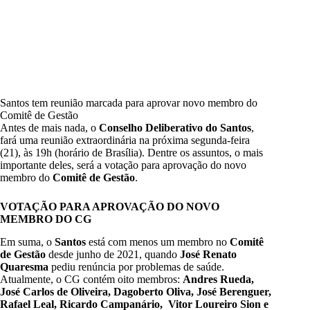
Santos tem reunião marcada para aprovar novo membro do
Comitê de Gestão
Antes de mais nada, o
Conselho Deliberativo do Santos
,
fará uma reunião extraordinária na próxima segunda-feira
(21), às 19h (horário de Brasília). Dentre os assuntos, o mais
importante deles, será a votação para aprovação do novo
membro do
Comitê de Gestão
.
VOTAÇÃO PARA APROVAÇÃO DO NOVO
MEMBRO DO CG
Em suma, o
Santos
está com menos um membro no
Comitê
de Gestão
desde junho de 2021, quando
José Renato
Quaresma
pediu renúncia por problemas de saúde.
Atualmente, o CG contém oito membros:
Andres Rueda,
José Carlos de Oliveira, Dagoberto Oliva, José Berenguer,
Rafael Leal, Ricardo Campanário, Vitor Loureiro Sion e