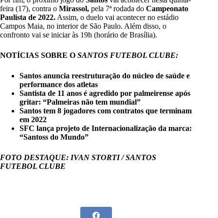
feira (17), contra o
Mirassol,
pela 7ª rodada do
Campeonato
Paulista de 2022.
Assim, o duelo vai acontecer no estádio
Campos Maia, no interior de São Paulo. Além disso, o
confronto vai se iniciar às 19h (horário de Brasília).
NOTÍCIAS SOBRE O
SANTOS FUTEBOL CLUBE:
Santos anuncia reestruturação do núcleo de saúde e
performance dos atletas
Santista de 11 anos é agredido por palmeirense após
gritar: “Palmeiras não tem mundial”
Santos tem 8 jogadores com contratos que terminam
em 2022
SFC lança projeto de Internacionalização da marca:
“Santoss do Mundo”
FOTO DESTAQUE: IVAN STORTI / SANTOS
FUTEBOL CLUBE