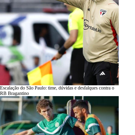
Escalação do São Paulo: time, dúvidas e desfalques contra o
RB Bragantino