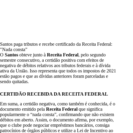
Santos paga tributos e recebe certificado da Receita Federal:
"Nada consta”
O
Santos
obteve junto à
Receita Federal
, pelo segundo
semestre consecutivo, a certidão positiva com efeitos de
negativa de débitos relativos aos tributos federais e à dívida
ativa da União. Isso representa que todos os impostos de 2021
estão pagos e que as dívidas anteriores foram parceladas e
sendo quitadas.
CERTIDÃO RECEBIDA DA RECEITA FEDERAL
Em suma, a certidão negativa, como também é conhecida, é o
documento emitido pela
Receita Federal
que significa
popularmente o “nada consta”, confirmando que não existem
débitos em aberto. Assim, o documento afirma, por exemplo,
que o clube pode negociar empréstimos bancários, consiga
patrocínios de órgãos públicos e utilize a Lei de Incentivo ao