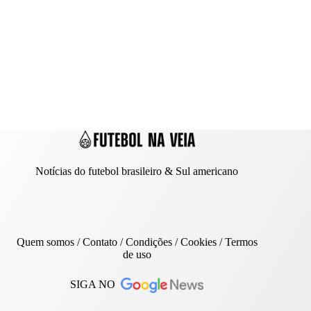
Notícias do futebol brasileiro & Sul americano
Quem somos
/
Contato
/ Condições /
Cookies
/
Termos
de uso
SIGA NO