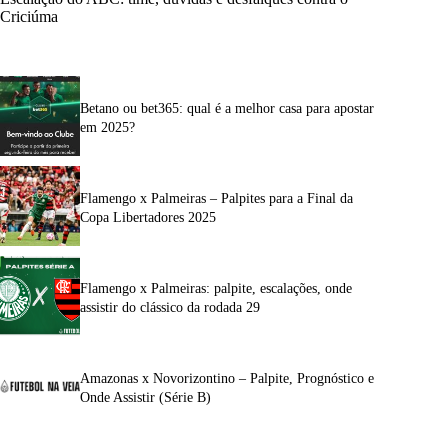
Criciúma
Betano ou bet365: qual é a melhor casa para apostar
em 2025?
Flamengo x Palmeiras – Palpites para a Final da
Copa Libertadores 2025
Flamengo x Palmeiras: palpite, escalações, onde
assistir do clássico da rodada 29
Amazonas x Novorizontino – Palpite, Prognóstico e
Onde Assistir (Série B)