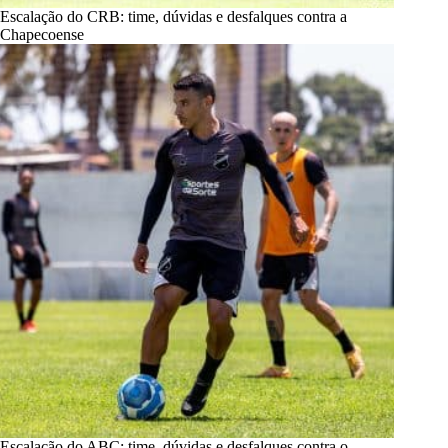
Escalação do CRB: time, dúvidas e desfalques contra a
Chapecoense
Escalação do ABC: time, dúvidas e desfalques contra o