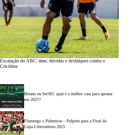
Escalação do ABC: time, dúvidas e desfalques contra o
Criciúma
Betano ou bet365: qual é a melhor casa para apostar
em 2025?
Flamengo x Palmeiras – Palpites para a Final da
Copa Libertadores 2025