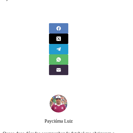
Payciúma Luiz