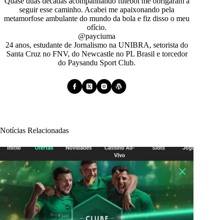
Quase duas décadas acompanhando futebol me obrigaram a
seguir esse caminho. Acabei me apaixonando pela
metamorfose ambulante do mundo da bola e fiz disso o meu
ofício.
@payciuma
24 anos, estudante de Jornalismo na UNIBRA, setorista do
Santa Cruz no FNV, do Newcastle no PL Brasil e torcedor
do Paysandu Sport Club.
Notícias Relacionadas