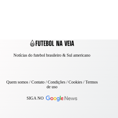
Notícias do futebol brasileiro & Sul americano
Quem somos
/
Contato
/ Condições /
Cookies
/
Termos
de uso
SIGA NO