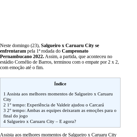
Neste domingo (23),
Salgueiro x Caruaru City
se
enfrentaram
pela 1ª rodada do
Campeonato
Pernambucano 2022.
Assim, a partida, que aconteceu no
estádio Cornélio de Barros, terminou com o empate por 2 x 2,
com emoção até o fim.
Índice
1
Assista aos melhores momentos de Salgueiro x Caruaru
City
2
1° tempo: Experiência de Valdeir ajudou o Carcará
3
2° tempo: Ambas as equipes deixaram as emoções para o
final do jogo
4
Salgueiro x Caruaru City – E agora?
Assista aos melhores momentos de Salgueiro x Caruaru City