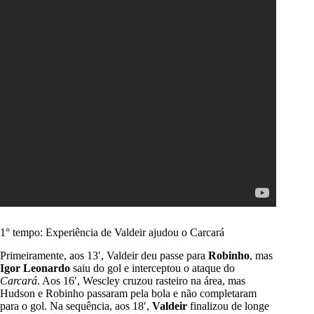
1° tempo: Experiência de Valdeir ajudou o Carcará
Primeiramente, aos 13′, Valdeir deu passe para
Robinho
, mas
Igor Leonardo
saiu do gol e interceptou o ataque do
Carcará
. Aos 16′, Wescley cruzou rasteiro na área, mas
Hudson e Robinho passaram pela bola e não completaram
para o gol. Na sequência, aos 18′,
Valdeir
finalizou de longe