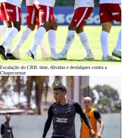
Escalação do CRB: time, dúvidas e desfalques contra a
Chapecoense