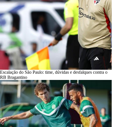
Escalação do São Paulo: time, dúvidas e desfalques contra o
RB Bragantino