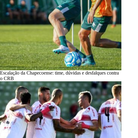
Escalação da Chapecoense: time, dúvidas e desfalques contra
o CRB