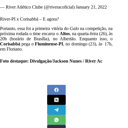
— River Atlético Clube (@riveracoficial)
January 21, 2022
River-PI x Corisabbá – E agora?
Portanto, essa foi a primeira vitória do
Galo
na competição, na
próxima rodada o time encarra o
Altos
, na quarta-feira (26), às
20h (horário de Brasília), no Albertão. Enquanto isso, o
Corisabbá
pega o
Fluminense-PI
, no domingo (23), às 17h,
em Floriano.
Foto destaque: Divulgação/Jackson Nunes / River Ac