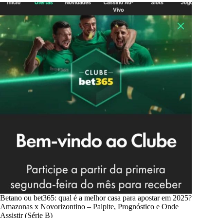
Betano ou bet365: qual é a melhor casa para apostar em 2025?
Amazonas x Novorizontino – Palpite, Prognóstico e Onde
Assistir (Série B)